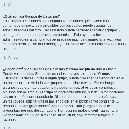
Arriba
¿Qué son los Grupos de Usuarios?
Los Grupos de Usuarios son conjuntos de usuarios que dividen a la
comunidad en sectores manejables con los cuales puede trabajar los
administradores del foro. Cada usuario puede pertenecer a varios grupos y
cada grupo puede tener diferentes permisos. Esto ayuda, a los
administradores, a cambiar los permisos de muchos usuarios a la vez, tales
como los permisos de moderador, o garantizar el acceso a foros privados a los
usuarios.
Arriba
¿Donde están los Grupos de Usuarios y como me puedo unir a ellos?
Puede ver todos los Grupos de usuarios a través del enlace “Grupos de
Usuarios”. Si desea unirse a algún grupo, puede proceder haciendo clic en el
botón apropiado. No todos los grupos tienen libre acceso. Sin embargo,
algunos requieren aprobación para poder unirse, otros están cerrados y
algunos son ocultos. Si el grupo se encuentra abierto, puede unirse haciendo
clic en el botón correspondiente. Si el grupo requiere de aprobación para
unirse, puede solicitar unirse haciendo clic en el botón correspondiente. El
responsable del grupo deberá aprobar su solicitud y seguramente le
preguntará por qué desea hacerlo. Por favor no moleste continuamente al
Responsable de Grupo si rechaza su solicitud; seguramente tenga sus
razones.
Arriba