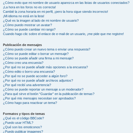
¿Cómo evito que mi nombre de usuario aparezca en las listas de usuarios conectados?
¡La hora en los foros no es correcta!
Cambié la zona horaria en mi perfil, ¡pero la hora sigue siendo incorrecto!
¡Mi idioma no está en la lista!
¿Qué es la imagen al lado de mi nombre de usuario?
¿Cómo puedo mostrar un avatar?
¿Cómo se puede cambiar mi rango?
Cuando hago clic sobre el enlace de e-mail de un usuario, ¡me pide que me registre!
Publicación de mensajes
¿Cómo puedo crear un nuevo tema o enviar una respuesta?
¿Cómo se puede editar o borrar un mensaje?
¿Cómo se puede añadir una firma a mi mensaje?
¿Cómo creo una encuesta?
¿Por qué no se puede añadir más opciones a la encuesta?
¿Cómo edito o borro una encuesta?
¿Por qué no se puede acceder a algún foro?
¿Por qué no se puede añadir archivos adjuntos?
¿Por qué recibí una advertencia?
¿Cómo se puede reportar un mensaje a un moderador?
¿Para qué sirve el botón “Guardar” en la publicación de temas?
¿Por qué mis mensajes necesitan ser aprobados?
¿Cómo hago para reactivar un tema?
Formatos y tipos de temas
¿Qué es el código BBCode?
¿Puedo usar HTML?
¿Qué son los emoticonos?
¿Puedo publicar imagenes?