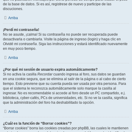
de la base de datos. Si es así, registrese de nuevo y participe de las
discuciones.
Arriba
¡Perdí mi contraseña!
No se asuste, ¡calma! Si su contraseña no puede ser recuperada puede
desactivarla o cambiarla. Visite la página de ingreso (login) y haga clic en
Olvidé mi contraseña
. Siga las instrucciones y estará identificado nuevamente
en muy poco tiempo.
Arriba
¿Por qué mi sesión de usuario expira automáticamente?
Si no activa la casilla
Recordar
cuando ingresa al foro, sus datos se guardan
en una cookie segura, que se elimina al salir de la página o al cabo de cierto
tiempo. Esto previene que su cuenta pueda ser usada por otra persona. Para
que el sistema le reconozca automáticamente solo marque la casilla al
ingresar. No es recomendable si accede al foro desde un PC compartido, e.j.
biblioteca, cyber-cafés, PCs de universidades, etc. Si no ve la casilla, significa
que la administración del foro ha deshabilitado la opción.
Arriba
¿Cuál es la función de “Borrar cookies”?
“Borrar cookies” borra las cookies creadas por phpBB, las cuales le mantienen