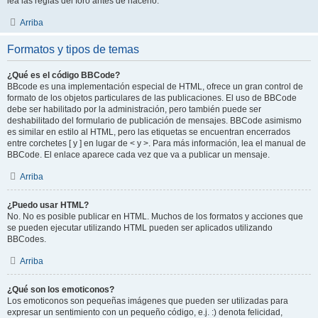
lea las reglas del foro antes de hacerlo.
Arriba
Formatos y tipos de temas
¿Qué es el código BBCode?
BBcode es una implementación especial de HTML, ofrece un gran control de
formato de los objetos particulares de las publicaciones. El uso de BBCode
debe ser habilitado por la administración, pero también puede ser
deshabilitado del formulario de publicación de mensajes. BBCode asimismo
es similar en estilo al HTML, pero las etiquetas se encuentran encerrados
entre corchetes [ y ] en lugar de < y >. Para más información, lea el manual de
BBCode. El enlace aparece cada vez que va a publicar un mensaje.
Arriba
¿Puedo usar HTML?
No. No es posible publicar en HTML. Muchos de los formatos y acciones que
se pueden ejecutar utilizando HTML pueden ser aplicados utilizando
BBCodes.
Arriba
¿Qué son los emoticonos?
Los emoticonos son pequeñas imágenes que pueden ser utilizadas para
expresar un sentimiento con un pequeño código, e.j. :) denota felicidad,