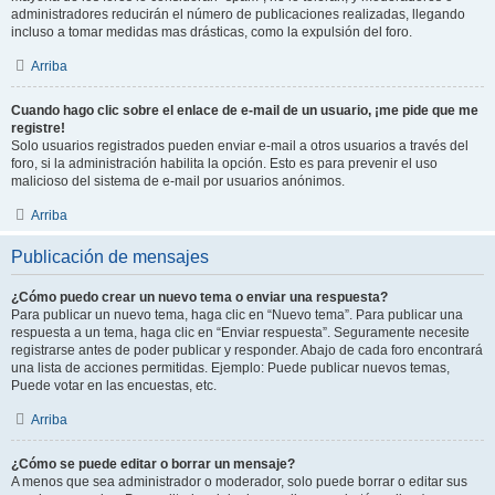
administradores reducirán el número de publicaciones realizadas, llegando
incluso a tomar medidas mas drásticas, como la expulsión del foro.
Arriba
Cuando hago clic sobre el enlace de e-mail de un usuario, ¡me pide que me
registre!
Solo usuarios registrados pueden enviar e-mail a otros usuarios a través del
foro, si la administración habilita la opción. Esto es para prevenir el uso
malicioso del sistema de e-mail por usuarios anónimos.
Arriba
Publicación de mensajes
¿Cómo puedo crear un nuevo tema o enviar una respuesta?
Para publicar un nuevo tema, haga clic en “Nuevo tema”. Para publicar una
respuesta a un tema, haga clic en “Enviar respuesta”. Seguramente necesite
registrarse antes de poder publicar y responder. Abajo de cada foro encontrará
una lista de acciones permitidas. Ejemplo: Puede publicar nuevos temas,
Puede votar en las encuestas, etc.
Arriba
¿Cómo se puede editar o borrar un mensaje?
A menos que sea administrador o moderador, solo puede borrar o editar sus