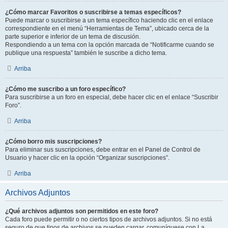
¿Cómo marcar Favoritos o suscribirse a temas específicos?
Puede marcar o suscribirse a un tema específico haciendo clic en el enlace
correspondiente en el menú “Herramientas de Tema”, ubicado cerca de la
parte superior e inferior de un tema de discusión.
Respondiendo a un tema con la opción marcada de “Notificarme cuando se
publique una respuesta” también le suscribe a dicho tema.
Arriba
¿Cómo me suscribo a un foro específico?
Para suscribirse a un foro en especial, debe hacer clic en el enlace “Suscribir
Foro”.
Arriba
¿Cómo borro mis suscripciones?
Para eliminar sus suscripciones, debe entrar en el Panel de Control de
Usuario y hacer clic en la opción “Organizar suscripciones”.
Arriba
Archivos Adjuntos
¿Qué archivos adjuntos son permitidos en este foro?
Cada foro puede permitir o no ciertos tipos de archivos adjuntos. Si no está
seguro de que tipos de archivos se pueden cargar, comuníquese con La