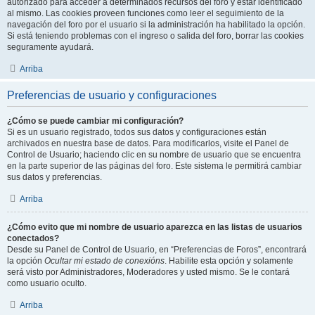
autorizado para acceder a determinados recursos del foro y estar identificado
al mismo. Las cookies proveen funciones como leer el seguimiento de la
navegación del foro por el usuario si la administración ha habilitado la opción.
Si está teniendo problemas con el ingreso o salida del foro, borrar las cookies
seguramente ayudará.
Arriba
Preferencias de usuario y configuraciones
¿Cómo se puede cambiar mi configuración?
Si es un usuario registrado, todos sus datos y configuraciones están
archivados en nuestra base de datos. Para modificarlos, visite el Panel de
Control de Usuario; haciendo clic en su nombre de usuario que se encuentra
en la parte superior de las páginas del foro. Este sistema le permitirá cambiar
sus datos y preferencias.
Arriba
¿Cómo evito que mi nombre de usuario aparezca en las listas de usuarios
conectados?
Desde su Panel de Control de Usuario, en “Preferencias de Foros”, encontrará
la opción
Ocultar mi estado de conexións
. Habilite esta opción y solamente
será visto por Administradores, Moderadores y usted mismo. Se le contará
como usuario oculto.
Arriba