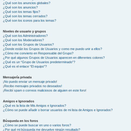
¿Qué son los anuncios globales?
¿Qué son los anuncios?
¿Qué son los temas fijos?
¿Qué son los temas cerrados?
¿Qué son los iconos para los temas?
Niveles de usuario y grupos
¿Qué son los Administradores?
¿Qué son los Moderadores?
¿Qué son los Grupos de Usuarios?
¿Donde están los Grupos de Usuarios y como me puedo unir a ellos?
¿Cómo me convierto en Responsable del Grupo?
¿Por qué algunos Grupos de Usuarios aparecen en diferentes colores?
¿Qué es un “Grupo de Usuarios predeterminado”?
¿Qué es el enlace “El equipo”?
Mensajería privada
¡No puedo enviar un mensaje privado!
¡Recibo mensajes privados no deseados!
¡Recibí spam o correos maliciosos de alguien en este foro!
Amigos e Ignorados
¿Qué es la lista de Mis Amigos e Ignorados?
¿Cómo se puede añadir o borrar usuarios de mi lista de Amigos e Ignorados?
Búsqueda en los foros
¿Cómo se puede buscar en uno o varios foros?
¿Por qué mi búsqueda me devuelve ningún resultado?