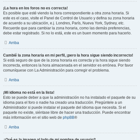
¡La hora en los foros no es correcta!
Es posible que esté viendo la hora correspondiente a otra zona horaria. Si
este es el caso, visite el Panel de Control de Usuario y defina su zona horaria
de acuerdo a su ubicación, e.j. Londres, París, Nueva York, Sydney, etc.
Recuerde que para cambiar la zona horaria, como las demás preferencias,
debe estar registrado. Si no lo está, este es un buen momento para hacerlo.
Arriba
Cambié la zona horaria en mi perfil, ¡pero la hora sigue siendo incorrecto!
Si está seguro de que de la zona horaria es correcta y la hora sigue siendo
incorrecta, entonces la hora almacenada en el servidor es errónea. Por favor
comuníquese con La Administración para corregir el problema.
Arriba
¡Mi idioma no está en la lista!
Esto se puede deber a que la administración no ha instalado el paquete de su
idioma para el foro o nadie ha creado una traducción. Pregúntele a un
Administrador si puede instalar el paquete del idioma que necesita. Si el
paquete no existe, siéntase libre de hacer una traducción. Puede encontrar
más información en el sitio web de
phpBB
®
Arriba
¿Qué es la imagen al lado de mi nombre de usuario?