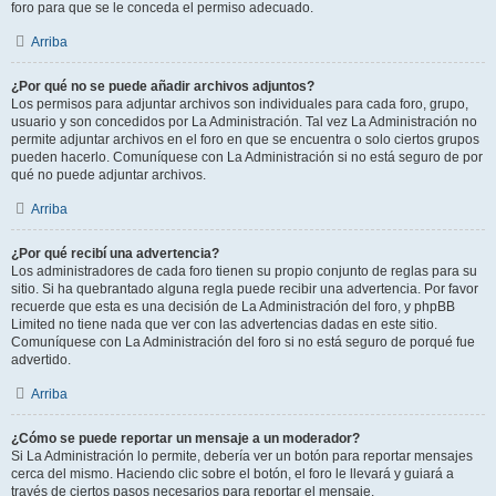
foro para que se le conceda el permiso adecuado.
Arriba
¿Por qué no se puede añadir archivos adjuntos?
Los permisos para adjuntar archivos son individuales para cada foro, grupo,
usuario y son concedidos por La Administración. Tal vez La Administración no
permite adjuntar archivos en el foro en que se encuentra o solo ciertos grupos
pueden hacerlo. Comuníquese con La Administración si no está seguro de por
qué no puede adjuntar archivos.
Arriba
¿Por qué recibí una advertencia?
Los administradores de cada foro tienen su propio conjunto de reglas para su
sitio. Si ha quebrantado alguna regla puede recibir una advertencia. Por favor
recuerde que esta es una decisión de La Administración del foro, y phpBB
Limited no tiene nada que ver con las advertencias dadas en este sitio.
Comuníquese con La Administración del foro si no está seguro de porqué fue
advertido.
Arriba
¿Cómo se puede reportar un mensaje a un moderador?
Si La Administración lo permite, debería ver un botón para reportar mensajes
cerca del mismo. Haciendo clic sobre el botón, el foro le llevará y guiará a
través de ciertos pasos necesarios para reportar el mensaje.