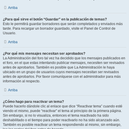
Arriba
¿Para qué sirve el botón “Guardar” en la publicación de temas?
Esto le permitirá guardar borradores que serán completados y enviados más
tarde. Para recargar un borrador guardado, visite el Panel de Control de
Usuario.
Arriba
¿Por qué mis mensajes necesitan ser aprobados?
La Administración del foro tal vez ha decidido que los mensajes publicados en
el foro, en el que estas intentando publicar mensajes, necesiten ser revisados
antes de aprobarlos. También es posible que La Administración le haya
ubicado en un grupo de usuarios cuyos mensajes necesitan ser revisados
antes de aprobarlos. Por favor comuníquese con el administrador para más
información al respecto.
Arriba
¿Cómo hago para reactivar un tema?
Puede hacerlo dándole clic al enlace que dice “Reactivar tema” cuando esté
viendo el mismo, puede “reactivar” el tema al principio de la primera página.
Sin embargo, si no lo visualiza, entonces el tema reactivado ha sido
deshabilitado o el tiempo para poder reactivarlo no ha sido alcanzado aún.
También es posible reactivar un tema respondiendo al mismo, sin embargo,