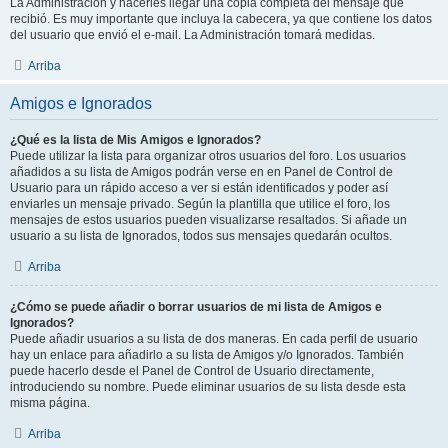
La Administración y hacerles llegar una copia completa del mensaje que
recibió. Es muy importante que incluya la cabecera, ya que contiene los datos
del usuario que envió el e-mail. La Administración tomará medidas.
Arriba
Amigos e Ignorados
¿Qué es la lista de Mis Amigos e Ignorados?
Puede utilizar la lista para organizar otros usuarios del foro. Los usuarios
añadidos a su lista de Amigos podrán verse en en Panel de Control de
Usuario para un rápido acceso a ver si están identificados y poder así
enviarles un mensaje privado. Según la plantilla que utilice el foro, los
mensajes de estos usuarios pueden visualizarse resaltados. Si añade un
usuario a su lista de Ignorados, todos sus mensajes quedarán ocultos.
Arriba
¿Cómo se puede añadir o borrar usuarios de mi lista de Amigos e
Ignorados?
Puede añadir usuarios a su lista de dos maneras. En cada perfil de usuario
hay un enlace para añadirlo a su lista de Amigos y/o Ignorados. También
puede hacerlo desde el Panel de Control de Usuario directamente,
introduciendo su nombre. Puede eliminar usuarios de su lista desde esta
misma página.
Arriba