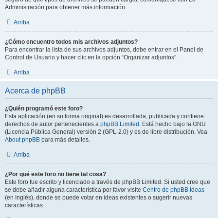
Administración para obtener más información.
Arriba
¿Cómo encuentro todos mis archivos adjuntos?
Para encontrar la lista de sus archivos adjuntos, debe entrar en el Panel de
Control de Usuario y hacer clic en la opción “Organizar adjuntos”.
Arriba
Acerca de phpBB
¿Quién programó este foro?
Esta aplicación (en su forma original) es desarrollada, publicada y contiene
derechos de autor pertenecientes a
phpBB Limited
. Está hecho bajo la GNU
(Licencia Pública General) versión 2 (GPL-2.0) y es de libre distribución. Vea
About phpBB
para más detalles.
Arriba
¿Por qué este foro no tiene tal cosa?
Este foro fue escrito y licenciado a través de phpBB Limited. Si usted cree que
se debe añadir alguna característica por favor visite
Centro de phpBB Ideas
(en Inglés), donde se puede votar en ideas existentes o sugerir nuevas
características.