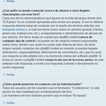
Arriba
¿Con quién se puede contactar acerca de abusos o usos ilegales
relacionados con este foro?
Cada uno de los administradores que figuran en la lista del grupo donde dice
“El Equipo” es un contacto apropiado para enviar sus quejas. Si así no obtiene
respuesta debería tratar de contactar con el dueño del dominio (efectúe una
búsqueda whois
) o, si este foro tiene correo sobre un dominio gratuito (Yahoo!,
gmail.com, hotmail.com, etc.), al departamento o administración de abusos de
ese servicio. Por favor, tenga en cuenta que phpBB Limited
carece de
cualquier tipo de control
y no puede ser de ninguna manera responsable
sobre cómo, dónde o por quién es usado este sistema de foros. No tiene
ningún sentido contactar con phpBB Limited en relación a asuntos legales
(difamación, responsabilidad, deformación de comentarios, etc.) que no sean
con respecto al sitio phpbb.com o la discreción misma del software phpBB. Si
envia un correo a phpBB Limited
respecto del uso de terceras partes
de este
software esté dispuesto a recibir una respuesta cortante o directamente no
recibir respuesta.
Arriba
¿Cómo puedo ponerme en contacto con un Administrador?
Todos los usuarios del foro pueden usar el formulario “Contáctenos”, si está
opción ha sido habilitada por el Administrador del foro.
Los miembros del foro también pueden usar el enlace “El equipo”.
Arriba