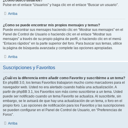
¿Cómo busco usuarios?
Pulse en el enlace “Usuarios” y haga clic en el enlace “Buscar un usuario”.
Arriba
¿Como se puede encontrar mis propios mensajes y temas?
Puede encontrar sus mensajes haciendo clic en “Mostrar sus mensajes” en el
Panel de Control de Usuario o haciendo clic en el enlace “Mostrar sus
mensajes” a través de su propio página de perfil, o haciendo clic en el menú
“Enlaces rápidos” en la parte superior del foro. Para buscar sus temas, utilice
la página de búsqueda avanzada y complete las opciones apropiadas.
Arriba
Suscripciones y Favoritos
¿Cuál es la diferencia entre añadir como Favorito y suscribirme a un tema?
En phpBB 3.0, los temas Favoritos trabajaron mucho como marcadores para el
navegador web. Usted no era alertado cuando había una actualización. A
partir de phpBB 3.1, los Favoritos son más como suscribirse a un tema. Usted
puede ser notificado cuando un tema Favorito se actualiza. Al suscribirte, sin
embargo, se le avisará de que hay una actualización de un tema, o foro en el
propio foro. Las opciones de notificación para los Favoritos y las suscripciones
se pueden configurar en el Panel de Control de Usuario, en “Preferencias de
Foros”.
Arriba