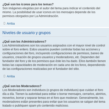
¿Qué son los iconos para los temas?
Son imágenes elegidas por el autor del tema para indicar el contenido del
mismo. La posibilidad de usar iconos en los mensajes depende de los
permisos otorgados por La Administración.
Arriba
Niveles de usuario y grupos
¿Qué son los Administradores?
Los Administradores son los usuarios asignados con el mayor nivel de control
sobre el foro entero. Estos usuarios pueden controlar todas las acciones y
configuraciones del foro, incluyendo configuraciones de permisos, baneo de
usuarios, creación de grupos usuarios y moderadores, etc. Dependen del
fundador del foro y de los permisos que éste les ha dado. Ellos también tienen
todas las capacidades de moderación en cada uno de los foros, dependiendo
de las configuraciones realizadas por el fundador del sitio.
Arriba
¿Qué son los Moderadores?
Los Moderadores son individuos (o grupos de individuos) que cuidan el foro
día a día. Tienen la autoridad para editar o borrar mensajes, cerrarlos, abrirlos,
moverlos, borrar y separar temas en el foro que moderan. Generalmente, los
moderadores están presentes para evitar que los usuarios se salgan del tema
tratado o publiquen spam y/o contenido malicioso.