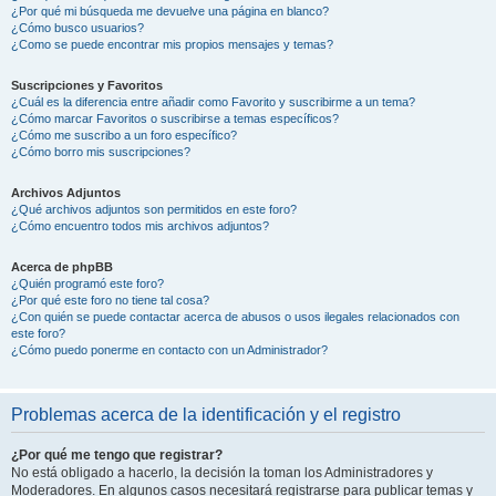
¿Por qué mi búsqueda me devuelve una página en blanco?
¿Cómo busco usuarios?
¿Como se puede encontrar mis propios mensajes y temas?
Suscripciones y Favoritos
¿Cuál es la diferencia entre añadir como Favorito y suscribirme a un tema?
¿Cómo marcar Favoritos o suscribirse a temas específicos?
¿Cómo me suscribo a un foro específico?
¿Cómo borro mis suscripciones?
Archivos Adjuntos
¿Qué archivos adjuntos son permitidos en este foro?
¿Cómo encuentro todos mis archivos adjuntos?
Acerca de phpBB
¿Quién programó este foro?
¿Por qué este foro no tiene tal cosa?
¿Con quién se puede contactar acerca de abusos o usos ilegales relacionados con
este foro?
¿Cómo puedo ponerme en contacto con un Administrador?
Problemas acerca de la identificación y el registro
¿Por qué me tengo que registrar?
No está obligado a hacerlo, la decisión la toman los Administradores y
Moderadores. En algunos casos necesitará registrarse para publicar temas y