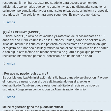
respuestas. Sin embargo, estar registrado le dará acceso a contenidos
adicionales y/o ventajas que como usuario invitado no disfrutaría, como tener
su imagen personalizada (avatar), mensajes privados, suscripción a grupos de
usuarios, etc. Tan solo le tomará unos segundos. Es muy recomendable.
Arriba
¿Qué es COPPA? (APPCO)
COPPA, APPCO, o Acta de Privacidad y Protección de Niños menores de 13
años del año 1998, es una ley de los Estados Unidos, donde se solicita a los
sitios de Internet, los cuales son potenciales recolectores de información, que
el registro de niños sea escrito y ratificado con el consentimiento de los padres
o con algún otro método de reconocimiento de guardia legal, que permita
recolectar información personal identificable de un menor de edad.
Arriba
¿Por qué no puedo registrarme?
Es posible que La Administración del sitio haya baneado su dirección IP o que
el nombre de usuario con el que está intentando registrarse, esté
deshabilitado. También puede estar deshabilitado el registro de nuevos
usuarios. Póngase en contacto con La Administración del sitio.
Arriba
Me he registrado ¡y no me puedo identificar!
Primero, verifique su nombre de usuario y contraseña. Si todo está correcto,