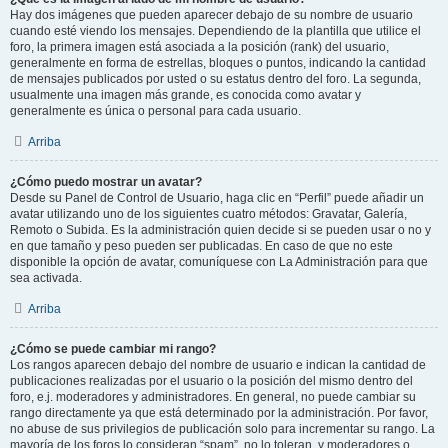
Hay dos imágenes que pueden aparecer debajo de su nombre de usuario
cuando esté viendo los mensajes. Dependiendo de la plantilla que utilice el
foro, la primera imagen está asociada a la posición (rank) del usuario,
generalmente en forma de estrellas, bloques o puntos, indicando la cantidad
de mensajes publicados por usted o su estatus dentro del foro. La segunda,
usualmente una imagen más grande, es conocida como avatar y
generalmente es única o personal para cada usuario.
Arriba
¿Cómo puedo mostrar un avatar?
Desde su Panel de Control de Usuario, haga clic en “Perfil” puede añadir un
avatar utilizando uno de los siguientes cuatro métodos: Gravatar, Galería,
Remoto o Subida. Es la administración quien decide si se pueden usar o no y
en que tamaño y peso pueden ser publicadas. En caso de que no este
disponible la opción de avatar, comuníquese con La Administración para que
sea activada.
Arriba
¿Cómo se puede cambiar mi rango?
Los rangos aparecen debajo del nombre de usuario e indican la cantidad de
publicaciones realizadas por el usuario o la posición del mismo dentro del
foro, e.j. moderadores y administradores. En general, no puede cambiar su
rango directamente ya que está determinado por la administración. Por favor,
no abuse de sus privilegios de publicación solo para incrementar su rango. La
mayoría de los foros lo consideran “spam”, no lo toleran, y moderadores o