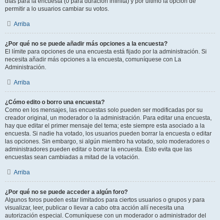
días para la encuesta (0 para duración infinita) y por último la opción de
permitir a lo usuarios cambiar su votos.
Arriba
¿Por qué no se puede añadir más opciones a la encuesta?
El límite para opciones de una encuesta está fijado por la administración. Si
necesita añadir más opciones a la encuesta, comuníquese con La
Administración.
Arriba
¿Cómo edito o borro una encuesta?
Como en los mensajes, las encuestas solo pueden ser modificadas por su
creador original, un moderador o la administración. Para editar una encuesta,
hay que editar el primer mensaje del tema; este siempre esta asociado a la
encuesta. Si nadie ha votado, los usuarios pueden borrar la encuesta o editar
las opciones. Sin embargo, si algún miembro ha votado, solo moderadores o
administradores pueden editar o borrar la encuesta. Esto evita que las
encuestas sean cambiadas a mitad de la votación.
Arriba
¿Por qué no se puede acceder a algún foro?
Algunos foros pueden estar limitados para ciertos usuarios o grupos y para
visualizar, leer, publicar o llevar a cabo otra acción allí necesita una
autorización especial. Comuníquese con un moderador o administrador del