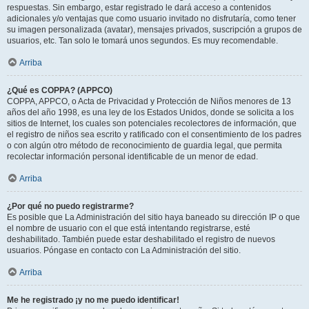
respuestas. Sin embargo, estar registrado le dará acceso a contenidos
adicionales y/o ventajas que como usuario invitado no disfrutaría, como tener
su imagen personalizada (avatar), mensajes privados, suscripción a grupos de
usuarios, etc. Tan solo le tomará unos segundos. Es muy recomendable.
Arriba
¿Qué es COPPA? (APPCO)
COPPA, APPCO, o Acta de Privacidad y Protección de Niños menores de 13
años del año 1998, es una ley de los Estados Unidos, donde se solicita a los
sitios de Internet, los cuales son potenciales recolectores de información, que
el registro de niños sea escrito y ratificado con el consentimiento de los padres
o con algún otro método de reconocimiento de guardia legal, que permita
recolectar información personal identificable de un menor de edad.
Arriba
¿Por qué no puedo registrarme?
Es posible que La Administración del sitio haya baneado su dirección IP o que
el nombre de usuario con el que está intentando registrarse, esté
deshabilitado. También puede estar deshabilitado el registro de nuevos
usuarios. Póngase en contacto con La Administración del sitio.
Arriba
Me he registrado ¡y no me puedo identificar!