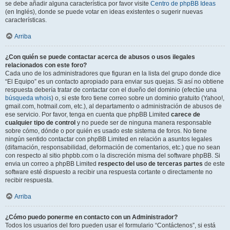
se debe añadir alguna característica por favor visite
Centro de phpBB Ideas
(en Inglés), donde se puede votar en ideas existentes o sugerir nuevas
características.
Arriba
¿Con quién se puede contactar acerca de abusos o usos ilegales
relacionados con este foro?
Cada uno de los administradores que figuran en la lista del grupo donde dice
“El Equipo” es un contacto apropiado para enviar sus quejas. Si así no obtiene
respuesta debería tratar de contactar con el dueño del dominio (efectúe una
búsqueda whois
) o, si este foro tiene correo sobre un dominio gratuito (Yahoo!,
gmail.com, hotmail.com, etc.), al departamento o administración de abusos de
ese servicio. Por favor, tenga en cuenta que phpBB Limited
carece de
cualquier tipo de control
y no puede ser de ninguna manera responsable
sobre cómo, dónde o por quién es usado este sistema de foros. No tiene
ningún sentido contactar con phpBB Limited en relación a asuntos legales
(difamación, responsabilidad, deformación de comentarios, etc.) que no sean
con respecto al sitio phpbb.com o la discreción misma del software phpBB. Si
envia un correo a phpBB Limited
respecto del uso de terceras partes
de este
software esté dispuesto a recibir una respuesta cortante o directamente no
recibir respuesta.
Arriba
¿Cómo puedo ponerme en contacto con un Administrador?
Todos los usuarios del foro pueden usar el formulario “Contáctenos”, si está