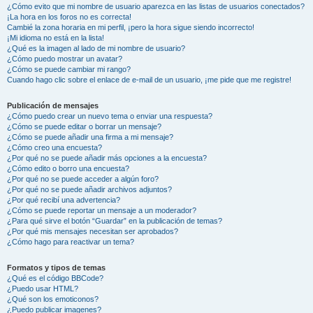
¿Cómo evito que mi nombre de usuario aparezca en las listas de usuarios conectados?
¡La hora en los foros no es correcta!
Cambié la zona horaria en mi perfil, ¡pero la hora sigue siendo incorrecto!
¡Mi idioma no está en la lista!
¿Qué es la imagen al lado de mi nombre de usuario?
¿Cómo puedo mostrar un avatar?
¿Cómo se puede cambiar mi rango?
Cuando hago clic sobre el enlace de e-mail de un usuario, ¡me pide que me registre!
Publicación de mensajes
¿Cómo puedo crear un nuevo tema o enviar una respuesta?
¿Cómo se puede editar o borrar un mensaje?
¿Cómo se puede añadir una firma a mi mensaje?
¿Cómo creo una encuesta?
¿Por qué no se puede añadir más opciones a la encuesta?
¿Cómo edito o borro una encuesta?
¿Por qué no se puede acceder a algún foro?
¿Por qué no se puede añadir archivos adjuntos?
¿Por qué recibí una advertencia?
¿Cómo se puede reportar un mensaje a un moderador?
¿Para qué sirve el botón “Guardar” en la publicación de temas?
¿Por qué mis mensajes necesitan ser aprobados?
¿Cómo hago para reactivar un tema?
Formatos y tipos de temas
¿Qué es el código BBCode?
¿Puedo usar HTML?
¿Qué son los emoticonos?
¿Puedo publicar imagenes?