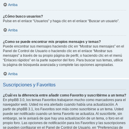
Arriba
¿Cómo busco usuarios?
Pulse en el enlace “Usuarios” y haga clic en el enlace “Buscar un usuario”.
Arriba
¿Como se puede encontrar mis propios mensajes y temas?
Puede encontrar sus mensajes haciendo clic en “Mostrar sus mensajes” en el
Panel de Control de Usuario o haciendo clic en el enlace “Mostrar sus
mensajes” a través de su propio página de perfil, o haciendo clic en el menú
“Enlaces rápidos” en la parte superior del foro. Para buscar sus temas, utilice
la página de búsqueda avanzada y complete las opciones apropiadas.
Arriba
Suscripciones y Favoritos
¿Cuál es la diferencia entre añadir como Favorito y suscribirme a un tema?
En phpBB 3.0, los temas Favoritos trabajaron mucho como marcadores para el
navegador web. Usted no era alertado cuando había una actualización. A
partir de phpBB 3.1, los Favoritos son más como suscribirse a un tema. Usted
puede ser notificado cuando un tema Favorito se actualiza. Al suscribirte, sin
embargo, se le avisará de que hay una actualización de un tema, o foro en el
propio foro. Las opciones de notificación para los Favoritos y las suscripciones
se pueden configurar en el Panel de Control de Usuario, en “Preferencias de