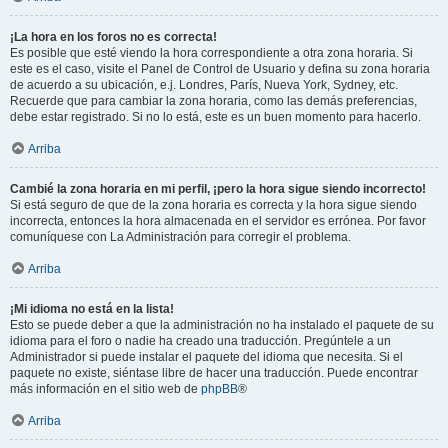
¡La hora en los foros no es correcta!
Es posible que esté viendo la hora correspondiente a otra zona horaria. Si
este es el caso, visite el Panel de Control de Usuario y defina su zona horaria
de acuerdo a su ubicación, e.j. Londres, París, Nueva York, Sydney, etc.
Recuerde que para cambiar la zona horaria, como las demás preferencias,
debe estar registrado. Si no lo está, este es un buen momento para hacerlo.
Arriba
Cambié la zona horaria en mi perfil, ¡pero la hora sigue siendo incorrecto!
Si está seguro de que de la zona horaria es correcta y la hora sigue siendo
incorrecta, entonces la hora almacenada en el servidor es errónea. Por favor
comuníquese con La Administración para corregir el problema.
Arriba
¡Mi idioma no está en la lista!
Esto se puede deber a que la administración no ha instalado el paquete de su
idioma para el foro o nadie ha creado una traducción. Pregúntele a un
Administrador si puede instalar el paquete del idioma que necesita. Si el
paquete no existe, siéntase libre de hacer una traducción. Puede encontrar
más información en el sitio web de
phpBB
®
Arriba