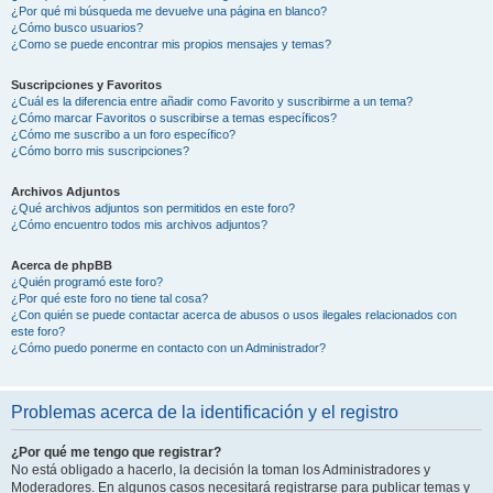
¿Por qué mi búsqueda me devuelve una página en blanco?
¿Cómo busco usuarios?
¿Como se puede encontrar mis propios mensajes y temas?
Suscripciones y Favoritos
¿Cuál es la diferencia entre añadir como Favorito y suscribirme a un tema?
¿Cómo marcar Favoritos o suscribirse a temas específicos?
¿Cómo me suscribo a un foro específico?
¿Cómo borro mis suscripciones?
Archivos Adjuntos
¿Qué archivos adjuntos son permitidos en este foro?
¿Cómo encuentro todos mis archivos adjuntos?
Acerca de phpBB
¿Quién programó este foro?
¿Por qué este foro no tiene tal cosa?
¿Con quién se puede contactar acerca de abusos o usos ilegales relacionados con
este foro?
¿Cómo puedo ponerme en contacto con un Administrador?
Problemas acerca de la identificación y el registro
¿Por qué me tengo que registrar?
No está obligado a hacerlo, la decisión la toman los Administradores y
Moderadores. En algunos casos necesitará registrarse para publicar temas y