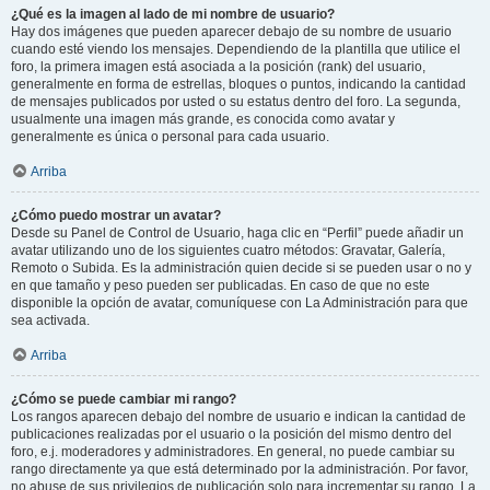
¿Qué es la imagen al lado de mi nombre de usuario?
Hay dos imágenes que pueden aparecer debajo de su nombre de usuario
cuando esté viendo los mensajes. Dependiendo de la plantilla que utilice el
foro, la primera imagen está asociada a la posición (rank) del usuario,
generalmente en forma de estrellas, bloques o puntos, indicando la cantidad
de mensajes publicados por usted o su estatus dentro del foro. La segunda,
usualmente una imagen más grande, es conocida como avatar y
generalmente es única o personal para cada usuario.
Arriba
¿Cómo puedo mostrar un avatar?
Desde su Panel de Control de Usuario, haga clic en “Perfil” puede añadir un
avatar utilizando uno de los siguientes cuatro métodos: Gravatar, Galería,
Remoto o Subida. Es la administración quien decide si se pueden usar o no y
en que tamaño y peso pueden ser publicadas. En caso de que no este
disponible la opción de avatar, comuníquese con La Administración para que
sea activada.
Arriba
¿Cómo se puede cambiar mi rango?
Los rangos aparecen debajo del nombre de usuario e indican la cantidad de
publicaciones realizadas por el usuario o la posición del mismo dentro del
foro, e.j. moderadores y administradores. En general, no puede cambiar su
rango directamente ya que está determinado por la administración. Por favor,
no abuse de sus privilegios de publicación solo para incrementar su rango. La