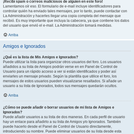
¡Recibí spam o correos maliciosos de alguien en este foro!
Lamentamos oír eso. El formulario de e-mail incluye identificadores para
controlar quién ha enviado tales mensajes, por lo tanto, puede contactar con
La Administración y hacerles llegar una copia completa del mensaje que
recibió. Es muy importante que incluya la cabecera, ya que contiene los datos
del usuario que envió el e-mail. La Administración tomará medidas.
Arriba
Amigos e Ignorados
¿Qué es la lista de Mis Amigos e Ignorados?
Puede utilizar la lista para organizar otros usuarios del foro. Los usuarios
añadidos a su lista de Amigos podrán verse en en Panel de Control de
Usuario para un rápido acceso a ver si están identificados y poder así
enviarles un mensaje privado. Según la plantilla que utilice el foro, los
mensajes de estos usuarios pueden visualizarse resaltados. Si añade un
usuario a su lista de Ignorados, todos sus mensajes quedarán ocultos.
Arriba
¿Cómo se puede añadir o borrar usuarios de mi lista de Amigos e
Ignorados?
Puede añadir usuarios a su lista de dos maneras. En cada perfil de usuario
hay un enlace para añadirlo a su lista de Amigos y/o Ignorados. También
puede hacerlo desde el Panel de Control de Usuario directamente,
introduciendo su nombre. Puede eliminar usuarios de su lista desde esta