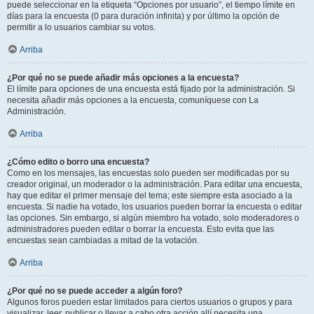
puede seleccionar en la etiqueta “Opciones por usuario”, el tiempo límite en
días para la encuesta (0 para duración infinita) y por último la opción de
permitir a lo usuarios cambiar su votos.
Arriba
¿Por qué no se puede añadir más opciones a la encuesta?
El límite para opciones de una encuesta está fijado por la administración. Si
necesita añadir más opciones a la encuesta, comuníquese con La
Administración.
Arriba
¿Cómo edito o borro una encuesta?
Como en los mensajes, las encuestas solo pueden ser modificadas por su
creador original, un moderador o la administración. Para editar una encuesta,
hay que editar el primer mensaje del tema; este siempre esta asociado a la
encuesta. Si nadie ha votado, los usuarios pueden borrar la encuesta o editar
las opciones. Sin embargo, si algún miembro ha votado, solo moderadores o
administradores pueden editar o borrar la encuesta. Esto evita que las
encuestas sean cambiadas a mitad de la votación.
Arriba
¿Por qué no se puede acceder a algún foro?
Algunos foros pueden estar limitados para ciertos usuarios o grupos y para
visualizar, leer, publicar o llevar a cabo otra acción allí necesita una