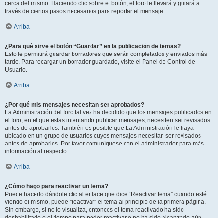
cerca del mismo. Haciendo clic sobre el botón, el foro le llevará y guiará a
través de ciertos pasos necesarios para reportar el mensaje.
Arriba
¿Para qué sirve el botón “Guardar” en la publicación de temas?
Esto le permitirá guardar borradores que serán completados y enviados más
tarde. Para recargar un borrador guardado, visite el Panel de Control de
Usuario.
Arriba
¿Por qué mis mensajes necesitan ser aprobados?
La Administración del foro tal vez ha decidido que los mensajes publicados en
el foro, en el que estas intentando publicar mensajes, necesiten ser revisados
antes de aprobarlos. También es posible que La Administración le haya
ubicado en un grupo de usuarios cuyos mensajes necesitan ser revisados
antes de aprobarlos. Por favor comuníquese con el administrador para más
información al respecto.
Arriba
¿Cómo hago para reactivar un tema?
Puede hacerlo dándole clic al enlace que dice “Reactivar tema” cuando esté
viendo el mismo, puede “reactivar” el tema al principio de la primera página.
Sin embargo, si no lo visualiza, entonces el tema reactivado ha sido
deshabilitado o el tiempo para poder reactivarlo no ha sido alcanzado aún.