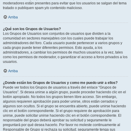
moderadores están presentes para evitar que los usuarios se salgan del tema
tratado o publiquen spam y/o contenido malicioso.
Arriba
¿Qué son los Grupos de Usuarios?
Los Grupos de Usuarios son conjuntos de usuarios que dividen a la
comunidad en sectores manejables con los cuales puede trabajar los
administradores del foro. Cada usuario puede pertenecer a varios grupos y
cada grupo puede tener diferentes permisos. Esto ayuda, a los
administradores, a cambiar los permisos de muchos usuarios a la vez, tales
como los permisos de moderador, o garantizar el acceso a foros privados a los
usuarios.
Arriba
¿Donde están los Grupos de Usuarios y como me puedo unir a ellos?
Puede ver todos los Grupos de usuarios a través del enlace “Grupos de
Usuarios”. Si desea unirse a algún grupo, puede proceder haciendo clic en el
botón apropiado. No todos los grupos tienen libre acceso. Sin embargo,
algunos requieren aprobación para poder unirse, otros están cerrados y
algunos son ocultos. Si el grupo se encuentra abierto, puede unirse haciendo
clic en el botón correspondiente. Si el grupo requiere de aprobación para
unirse, puede solicitar unirse haciendo clic en el botón correspondiente. El
responsable del grupo deberá aprobar su solicitud y seguramente le
preguntará por qué desea hacerlo. Por favor no moleste continuamente al
Responsable de Grupo si rechaza su solicitud; seguramente tenga sus