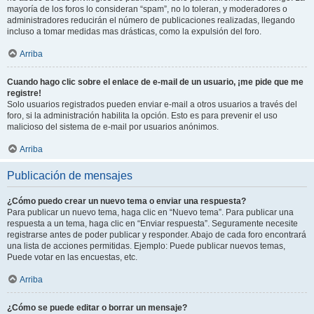
mayoría de los foros lo consideran “spam”, no lo toleran, y moderadores o
administradores reducirán el número de publicaciones realizadas, llegando
incluso a tomar medidas mas drásticas, como la expulsión del foro.
Arriba
Cuando hago clic sobre el enlace de e-mail de un usuario, ¡me pide que me
registre!
Solo usuarios registrados pueden enviar e-mail a otros usuarios a través del
foro, si la administración habilita la opción. Esto es para prevenir el uso
malicioso del sistema de e-mail por usuarios anónimos.
Arriba
Publicación de mensajes
¿Cómo puedo crear un nuevo tema o enviar una respuesta?
Para publicar un nuevo tema, haga clic en “Nuevo tema”. Para publicar una
respuesta a un tema, haga clic en “Enviar respuesta”. Seguramente necesite
registrarse antes de poder publicar y responder. Abajo de cada foro encontrará
una lista de acciones permitidas. Ejemplo: Puede publicar nuevos temas,
Puede votar en las encuestas, etc.
Arriba
¿Cómo se puede editar o borrar un mensaje?