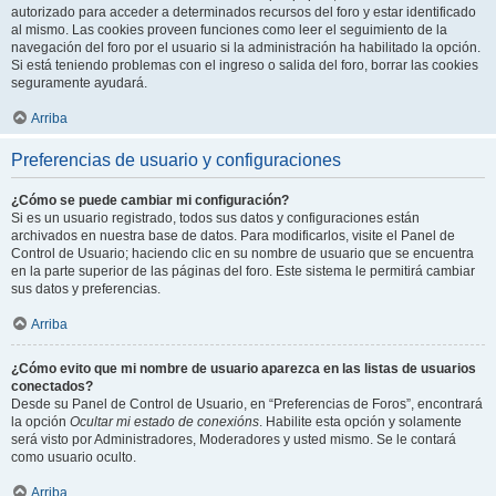
autorizado para acceder a determinados recursos del foro y estar identificado
al mismo. Las cookies proveen funciones como leer el seguimiento de la
navegación del foro por el usuario si la administración ha habilitado la opción.
Si está teniendo problemas con el ingreso o salida del foro, borrar las cookies
seguramente ayudará.
Arriba
Preferencias de usuario y configuraciones
¿Cómo se puede cambiar mi configuración?
Si es un usuario registrado, todos sus datos y configuraciones están
archivados en nuestra base de datos. Para modificarlos, visite el Panel de
Control de Usuario; haciendo clic en su nombre de usuario que se encuentra
en la parte superior de las páginas del foro. Este sistema le permitirá cambiar
sus datos y preferencias.
Arriba
¿Cómo evito que mi nombre de usuario aparezca en las listas de usuarios
conectados?
Desde su Panel de Control de Usuario, en “Preferencias de Foros”, encontrará
la opción
Ocultar mi estado de conexións
. Habilite esta opción y solamente
será visto por Administradores, Moderadores y usted mismo. Se le contará
como usuario oculto.
Arriba