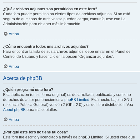
¿Qué archivos adjuntos son permitidos en este foro?
Cada foro puede permitir o no ciertos tipos de archivos adjuntos. Si no está
seguro de que tipos de archivos se pueden cargar, comuníquese con La
Administración para obtener más información.
Arriba
¿Cómo encuentro todos mis archivos adjuntos?
Para encontrar la lista de sus archivos adjuntos, debe entrar en el Panel de
Control de Usuario y hacer clic en la opción “Organizar adjuntos”.
Arriba
Acerca de phpBB
¿Quién programó este foro?
Esta aplicación (en su forma original) es desarrollada, publicada y contiene
derechos de autor pertenecientes a
phpBB Limited
. Está hecho bajo la GNU
(Licencia Pública General) versión 2 (GPL-2.0) y es de libre distribución. Vea
About phpBB
para más detalles.
Arriba
¿Por qué este foro no tiene tal cosa?
Este foro fue escrito y licenciado a través de phpBB Limited. Si usted cree que