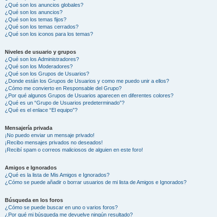
¿Qué son los anuncios globales?
¿Qué son los anuncios?
¿Qué son los temas fijos?
¿Qué son los temas cerrados?
¿Qué son los iconos para los temas?
Niveles de usuario y grupos
¿Qué son los Administradores?
¿Qué son los Moderadores?
¿Qué son los Grupos de Usuarios?
¿Donde están los Grupos de Usuarios y como me puedo unir a ellos?
¿Cómo me convierto en Responsable del Grupo?
¿Por qué algunos Grupos de Usuarios aparecen en diferentes colores?
¿Qué es un “Grupo de Usuarios predeterminado”?
¿Qué es el enlace “El equipo”?
Mensajería privada
¡No puedo enviar un mensaje privado!
¡Recibo mensajes privados no deseados!
¡Recibí spam o correos maliciosos de alguien en este foro!
Amigos e Ignorados
¿Qué es la lista de Mis Amigos e Ignorados?
¿Cómo se puede añadir o borrar usuarios de mi lista de Amigos e Ignorados?
Búsqueda en los foros
¿Cómo se puede buscar en uno o varios foros?
¿Por qué mi búsqueda me devuelve ningún resultado?