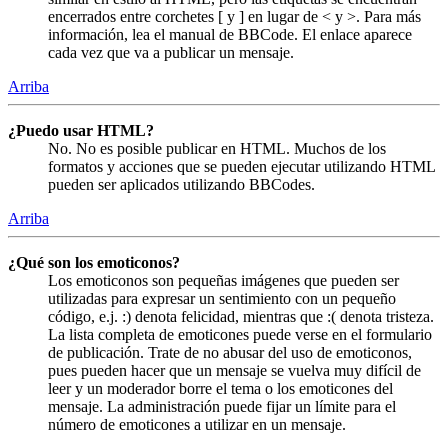
encerrados entre corchetes [ y ] en lugar de < y >. Para más
información, lea el manual de BBCode. El enlace aparece
cada vez que va a publicar un mensaje.
Arriba
¿Puedo usar HTML?
No. No es posible publicar en HTML. Muchos de los
formatos y acciones que se pueden ejecutar utilizando HTML
pueden ser aplicados utilizando BBCodes.
Arriba
¿Qué son los emoticonos?
Los emoticonos son pequeñas imágenes que pueden ser
utilizadas para expresar un sentimiento con un pequeño
código, e.j. :) denota felicidad, mientras que :( denota tristeza.
La lista completa de emoticones puede verse en el formulario
de publicación. Trate de no abusar del uso de emoticonos,
pues pueden hacer que un mensaje se vuelva muy difícil de
leer y un moderador borre el tema o los emoticones del
mensaje. La administración puede fijar un límite para el
número de emoticones a utilizar en un mensaje.