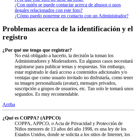
¿Con quién se puede contactar acerca de abusos o usos
ilegales relacionados con este foro?
¿Cómo puedo ponerme en contacto con un Administrador?
Problemas acerca de la identificación y el
registro
¿Por qué me tengo que registrar?
No está obligado a hacerlo, la decisión la toman los
Administradores y Moderadores. En algunos casos necesitará
registrarse para publicar temas y respuestas. Sin embargo,
estar registrado le dará acceso a contenidos adicionales y/o
ventajas que como usuario invitado no disfrutaría, como tener
su imagen personalizada (avatar), mensajes privados,
suscripción a grupos de usuarios, etc. Tan solo le tomará unos
segundos. Es muy recomendable.
Arriba
¿Qué es COPPA? (APPCO)
COPPA, APPCO, o Acta de Privacidad y Protección de
Niños menores de 13 años del año 1998, es una ley de los
Estados Unidos, donde se solicita a los sitios de Internet, los