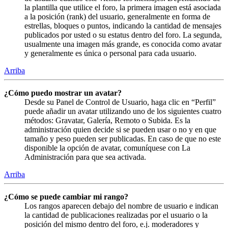
la plantilla que utilice el foro, la primera imagen está asociada
a la posición (rank) del usuario, generalmente en forma de
estrellas, bloques o puntos, indicando la cantidad de mensajes
publicados por usted o su estatus dentro del foro. La segunda,
usualmente una imagen más grande, es conocida como avatar
y generalmente es única o personal para cada usuario.
Arriba
¿Cómo puedo mostrar un avatar?
Desde su Panel de Control de Usuario, haga clic en “Perfil”
puede añadir un avatar utilizando uno de los siguientes cuatro
métodos: Gravatar, Galería, Remoto o Subida. Es la
administración quien decide si se pueden usar o no y en que
tamaño y peso pueden ser publicadas. En caso de que no este
disponible la opción de avatar, comuníquese con La
Administración para que sea activada.
Arriba
¿Cómo se puede cambiar mi rango?
Los rangos aparecen debajo del nombre de usuario e indican
la cantidad de publicaciones realizadas por el usuario o la
posición del mismo dentro del foro, e.j. moderadores y