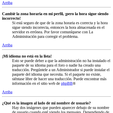
Arriba
Cambié la zona horaria en mi perfil, ¡pero la hora sigue siendo
incorrecto!
Si está seguro de que de la zona horaria es correcta y la hora
sigue siendo incorrecta, entonces la hora almacenada en el
servidor es errónea. Por favor comuníquese con La
Administración para corregir el problema.
Arriba
¡Mi idioma no está en la lista!
Esto se puede deber a que la administración no ha instalado el
paquete de su idioma para el foro o nadie ha creado una
traducción. Pregúntele a un Administrador si puede instalar el
paquete del idioma que necesita. Si el paquete no existe,
siéntase libre de hacer una traducción. Puede encontrar más
información en el sitio web de
phpBB
®
Arriba
¿Qué es la imagen al lado de mi nombre de usuario?
Hay dos imágenes que pueden aparecer debajo de su nombre
de usuario cuando esté viendo los mensajes. Dependiendo de