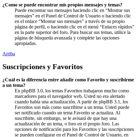
¿Como se puede encontrar mis propios mensajes y temas?
Puede encontrar sus mensajes haciendo clic en “Mostrar sus
mensajes” en el Panel de Control de Usuario o haciendo clic
en el enlace “Mostrar sus mensajes” a través de su propio
página de perfil, o haciendo clic en el menú “Enlaces rápidos”
en la parte superior del foro. Para buscar sus temas, utilice la
página de búsqueda avanzada y complete las opciones
apropiadas.
Arriba
Suscripciones y Favoritos
¿Cuál es la diferencia entre añadir como Favorito y suscribirme
a un tema?
En phpBB 3.0, los temas Favoritos trabajaron mucho como
marcadores para el navegador web. Usted no era alertado
cuando había una actualización. A partir de phpBB 3.1, los
Favoritos son más como suscribirse a un tema. Usted puede
ser notificado cuando un tema Favorito se actualiza. Al
suscribirte, sin embargo, se le avisará de que hay una
actualización de un tema, o foro en el propio foro. Las
opciones de notificación para los Favoritos y las suscripciones
se pueden configurar en el Panel de Control de Usuario, en