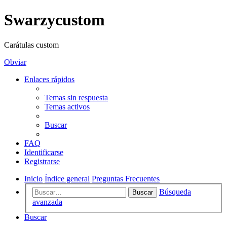
Swarzycustom
Carátulas custom
Obviar
Enlaces rápidos
Temas sin respuesta
Temas activos
Buscar
FAQ
Identificarse
Registrarse
Inicio
Índice general
Preguntas Frecuentes
Búsqueda
Buscar
avanzada
Buscar