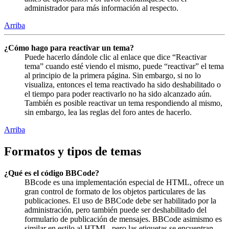
administrador para más información al respecto.
Arriba
¿Cómo hago para reactivar un tema?
Puede hacerlo dándole clic al enlace que dice “Reactivar
tema” cuando esté viendo el mismo, puede “reactivar” el tema
al principio de la primera página. Sin embargo, si no lo
visualiza, entonces el tema reactivado ha sido deshabilitado o
el tiempo para poder reactivarlo no ha sido alcanzado aún.
También es posible reactivar un tema respondiendo al mismo,
sin embargo, lea las reglas del foro antes de hacerlo.
Arriba
Formatos y tipos de temas
¿Qué es el código BBCode?
BBcode es una implementación especial de HTML, ofrece un
gran control de formato de los objetos particulares de las
publicaciones. El uso de BBCode debe ser habilitado por la
administración, pero también puede ser deshabilitado del
formulario de publicación de mensajes. BBCode asimismo es
similar en estilo al HTML, pero las etiquetas se encuentran