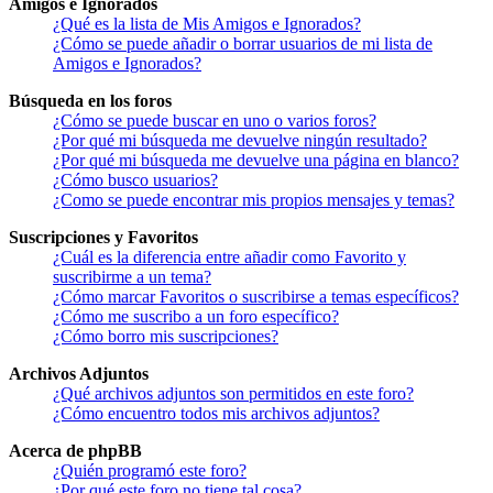
Amigos e Ignorados
¿Qué es la lista de Mis Amigos e Ignorados?
¿Cómo se puede añadir o borrar usuarios de mi lista de
Amigos e Ignorados?
Búsqueda en los foros
¿Cómo se puede buscar en uno o varios foros?
¿Por qué mi búsqueda me devuelve ningún resultado?
¿Por qué mi búsqueda me devuelve una página en blanco?
¿Cómo busco usuarios?
¿Como se puede encontrar mis propios mensajes y temas?
Suscripciones y Favoritos
¿Cuál es la diferencia entre añadir como Favorito y
suscribirme a un tema?
¿Cómo marcar Favoritos o suscribirse a temas específicos?
¿Cómo me suscribo a un foro específico?
¿Cómo borro mis suscripciones?
Archivos Adjuntos
¿Qué archivos adjuntos son permitidos en este foro?
¿Cómo encuentro todos mis archivos adjuntos?
Acerca de phpBB
¿Quién programó este foro?
¿Por qué este foro no tiene tal cosa?