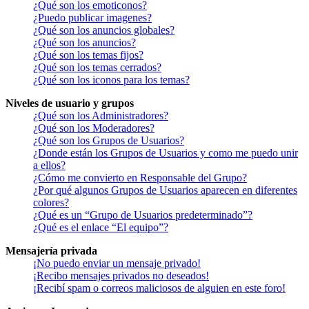
¿Qué son los emoticonos?
¿Puedo publicar imagenes?
¿Qué son los anuncios globales?
¿Qué son los anuncios?
¿Qué son los temas fijos?
¿Qué son los temas cerrados?
¿Qué son los iconos para los temas?
Niveles de usuario y grupos
¿Qué son los Administradores?
¿Qué son los Moderadores?
¿Qué son los Grupos de Usuarios?
¿Donde están los Grupos de Usuarios y como me puedo unir
a ellos?
¿Cómo me convierto en Responsable del Grupo?
¿Por qué algunos Grupos de Usuarios aparecen en diferentes
colores?
¿Qué es un “Grupo de Usuarios predeterminado”?
¿Qué es el enlace “El equipo”?
Mensajería privada
¡No puedo enviar un mensaje privado!
¡Recibo mensajes privados no deseados!
¡Recibí spam o correos maliciosos de alguien en este foro!