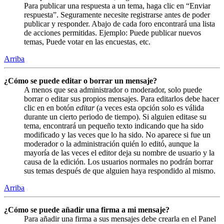
Para publicar una respuesta a un tema, haga clic en “Enviar
respuesta”. Seguramente necesite registrarse antes de poder
publicar y responder. Abajo de cada foro encontrará una lista
de acciones permitidas. Ejemplo: Puede publicar nuevos
temas, Puede votar en las encuestas, etc.
Arriba
¿Cómo se puede editar o borrar un mensaje?
A menos que sea administrador o moderador, solo puede
borrar o editar sus propios mensajes. Para editarlos debe hacer
clic en en botón
editar
(a veces esta opción solo es válida
durante un cierto periodo de tiempo). Si alguien editase su
tema, encontrará un pequeño texto indicando que ha sido
modificado y las veces que lo ha sido. No aparece si fue un
moderador o la administración quién lo editó, aunque la
mayoría de las veces el editor deja su nombre de usuario y la
causa de la edición. Los usuarios normales no podrán borrar
sus temas después de que alguien haya respondido al mismo.
Arriba
¿Cómo se puede añadir una firma a mi mensaje?
Para añadir una firma a sus mensajes debe crearla en el Panel