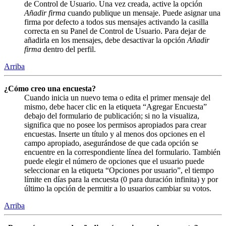
de Control de Usuario. Una vez creada, active la opción
Añadir firma
cuando publique un mensaje. Puede asignar una
firma por defecto a todos sus mensajes activando la casilla
correcta en su Panel de Control de Usuario. Para dejar de
añadirla en los mensajes, debe desactivar la opción
Añadir
firma
dentro del perfil.
Arriba
¿Cómo creo una encuesta?
Cuando inicia un nuevo tema o edita el primer mensaje del
mismo, debe hacer clic en la etiqueta “Agregar Encuesta”
debajo del formulario de publicación; si no la visualiza,
significa que no posee los permisos apropiados para crear
encuestas. Inserte un título y al menos dos opciones en el
campo apropiado, asegurándose de que cada opción se
encuentre en la correspondiente línea del formulario. También
puede elegir el número de opciones que el usuario puede
seleccionar en la etiqueta “Opciones por usuario”, el tiempo
límite en días para la encuesta (0 para duración infinita) y por
último la opción de permitir a lo usuarios cambiar su votos.
Arriba