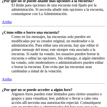
¿Por qué no se puede añadir más opciones a la encuesta?
El límite para opciones de una encuesta está fijado por la
administración. Si necesita añadir más opciones a la encuesta,
comuníquese con La Administración.
Arriba
¿Cómo edito o borro una encuesta?
Como en los mensajes, las encuestas solo pueden ser
modificadas por su creador original, un moderador o la
administración. Para editar una encuesta, hay que editar el
primer mensaje del tema; este siempre esta asociado a la
encuesta. Si nadie ha votado, los usuarios pueden borrar la
encuesta o editar las opciones. Sin embargo, si algún miembro
ha votado, solo moderadores o administradores pueden editar
o borrar la encuesta. Esto evita que las encuestas sean
cambiadas a mitad de la votación.
Arriba
¿Por qué no se puede acceder a algún foro?
Algunos foros pueden estar limitados para ciertos usuarios o
grupos y para visualizar, leer, publicar o llevar a cabo otra
acción allí necesita una autorización especial. Comuníquese
con un moderador o administrador del foro para que se le