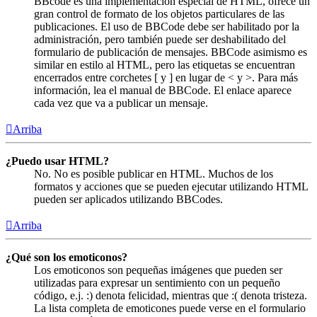
BBcode es una implementación especial de HTML, ofrece un
gran control de formato de los objetos particulares de las
publicaciones. El uso de BBCode debe ser habilitado por la
administración, pero también puede ser deshabilitado del
formulario de publicación de mensajes. BBCode asimismo es
similar en estilo al HTML, pero las etiquetas se encuentran
encerrados entre corchetes [ y ] en lugar de < y >. Para más
información, lea el manual de BBCode. El enlace aparece
cada vez que va a publicar un mensaje.
Arriba
¿Puedo usar HTML?
No. No es posible publicar en HTML. Muchos de los
formatos y acciones que se pueden ejecutar utilizando HTML
pueden ser aplicados utilizando BBCodes.
Arriba
¿Qué son los emoticonos?
Los emoticonos son pequeñas imágenes que pueden ser
utilizadas para expresar un sentimiento con un pequeño
código, e.j. :) denota felicidad, mientras que :( denota tristeza.
La lista completa de emoticones puede verse en el formulario