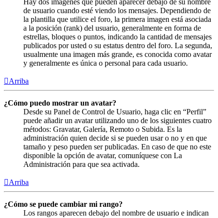
Hay dos imágenes que pueden aparecer debajo de su nombre
de usuario cuando esté viendo los mensajes. Dependiendo de
la plantilla que utilice el foro, la primera imagen está asociada
a la posición (rank) del usuario, generalmente en forma de
estrellas, bloques o puntos, indicando la cantidad de mensajes
publicados por usted o su estatus dentro del foro. La segunda,
usualmente una imagen más grande, es conocida como avatar
y generalmente es única o personal para cada usuario.
Arriba
¿Cómo puedo mostrar un avatar?
Desde su Panel de Control de Usuario, haga clic en “Perfil”
puede añadir un avatar utilizando uno de los siguientes cuatro
métodos: Gravatar, Galería, Remoto o Subida. Es la
administración quien decide si se pueden usar o no y en que
tamaño y peso pueden ser publicadas. En caso de que no este
disponible la opción de avatar, comuníquese con La
Administración para que sea activada.
Arriba
¿Cómo se puede cambiar mi rango?
Los rangos aparecen debajo del nombre de usuario e indican