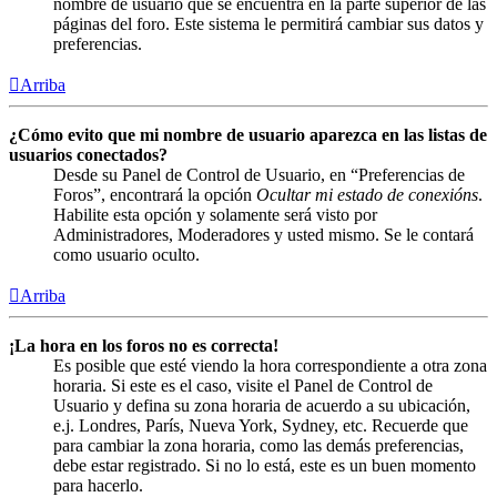
nombre de usuario que se encuentra en la parte superior de las
páginas del foro. Este sistema le permitirá cambiar sus datos y
preferencias.
Arriba
¿Cómo evito que mi nombre de usuario aparezca en las listas de
usuarios conectados?
Desde su Panel de Control de Usuario, en “Preferencias de
Foros”, encontrará la opción
Ocultar mi estado de conexións
.
Habilite esta opción y solamente será visto por
Administradores, Moderadores y usted mismo. Se le contará
como usuario oculto.
Arriba
¡La hora en los foros no es correcta!
Es posible que esté viendo la hora correspondiente a otra zona
horaria. Si este es el caso, visite el Panel de Control de
Usuario y defina su zona horaria de acuerdo a su ubicación,
e.j. Londres, París, Nueva York, Sydney, etc. Recuerde que
para cambiar la zona horaria, como las demás preferencias,
debe estar registrado. Si no lo está, este es un buen momento
para hacerlo.