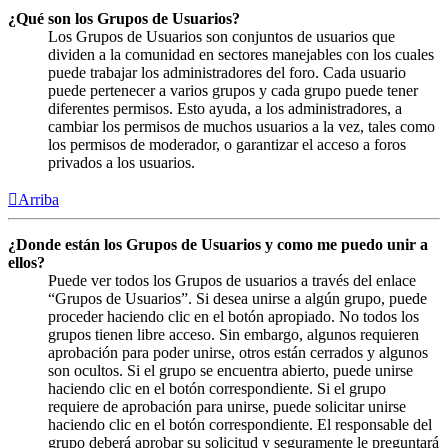
¿Qué son los Grupos de Usuarios?
Los Grupos de Usuarios son conjuntos de usuarios que
dividen a la comunidad en sectores manejables con los cuales
puede trabajar los administradores del foro. Cada usuario
puede pertenecer a varios grupos y cada grupo puede tener
diferentes permisos. Esto ayuda, a los administradores, a
cambiar los permisos de muchos usuarios a la vez, tales como
los permisos de moderador, o garantizar el acceso a foros
privados a los usuarios.
Arriba
¿Donde están los Grupos de Usuarios y como me puedo unir a
ellos?
Puede ver todos los Grupos de usuarios a través del enlace
“Grupos de Usuarios”. Si desea unirse a algún grupo, puede
proceder haciendo clic en el botón apropiado. No todos los
grupos tienen libre acceso. Sin embargo, algunos requieren
aprobación para poder unirse, otros están cerrados y algunos
son ocultos. Si el grupo se encuentra abierto, puede unirse
haciendo clic en el botón correspondiente. Si el grupo
requiere de aprobación para unirse, puede solicitar unirse
haciendo clic en el botón correspondiente. El responsable del
grupo deberá aprobar su solicitud y seguramente le preguntará