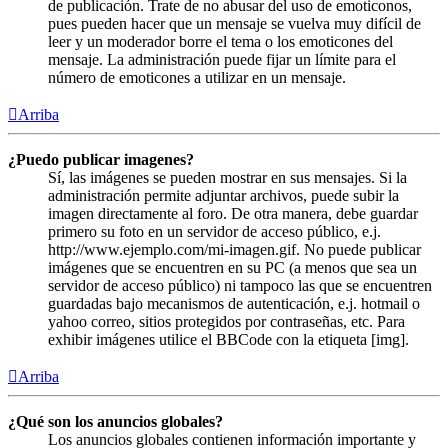
de publicación. Trate de no abusar del uso de emoticonos,
pues pueden hacer que un mensaje se vuelva muy difícil de
leer y un moderador borre el tema o los emoticones del
mensaje. La administración puede fijar un límite para el
número de emoticones a utilizar en un mensaje.
Arriba
¿Puedo publicar imagenes?
Sí, las imágenes se pueden mostrar en sus mensajes. Si la
administración permite adjuntar archivos, puede subir la
imagen directamente al foro. De otra manera, debe guardar
primero su foto en un servidor de acceso público, e.j.
http://www.ejemplo.com/mi-imagen.gif. No puede publicar
imágenes que se encuentren en su PC (a menos que sea un
servidor de acceso público) ni tampoco las que se encuentren
guardadas bajo mecanismos de autenticación, e.j. hotmail o
yahoo correo, sitios protegidos por contraseñas, etc. Para
exhibir imágenes utilice el BBCode con la etiqueta [img].
Arriba
¿Qué son los anuncios globales?
Los anuncios globales contienen información importante y