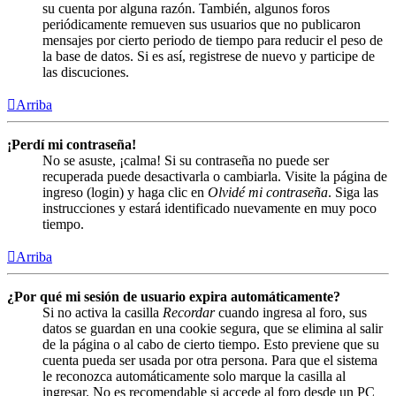
su cuenta por alguna razón. También, algunos foros
periódicamente remueven sus usuarios que no publicaron
mensajes por cierto periodo de tiempo para reducir el peso de
la base de datos. Si es así, registrese de nuevo y participe de
las discuciones.
Arriba
¡Perdí mi contraseña!
No se asuste, ¡calma! Si su contraseña no puede ser
recuperada puede desactivarla o cambiarla. Visite la página de
ingreso (login) y haga clic en
Olvidé mi contraseña
. Siga las
instrucciones y estará identificado nuevamente en muy poco
tiempo.
Arriba
¿Por qué mi sesión de usuario expira automáticamente?
Si no activa la casilla
Recordar
cuando ingresa al foro, sus
datos se guardan en una cookie segura, que se elimina al salir
de la página o al cabo de cierto tiempo. Esto previene que su
cuenta pueda ser usada por otra persona. Para que el sistema
le reconozca automáticamente solo marque la casilla al
ingresar. No es recomendable si accede al foro desde un PC