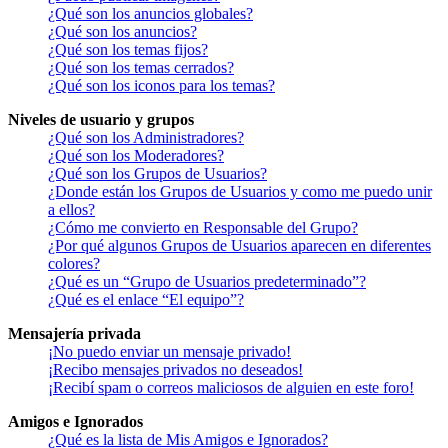
¿Qué son los anuncios globales?
¿Qué son los anuncios?
¿Qué son los temas fijos?
¿Qué son los temas cerrados?
¿Qué son los iconos para los temas?
Niveles de usuario y grupos
¿Qué son los Administradores?
¿Qué son los Moderadores?
¿Qué son los Grupos de Usuarios?
¿Donde están los Grupos de Usuarios y como me puedo unir
a ellos?
¿Cómo me convierto en Responsable del Grupo?
¿Por qué algunos Grupos de Usuarios aparecen en diferentes
colores?
¿Qué es un “Grupo de Usuarios predeterminado”?
¿Qué es el enlace “El equipo”?
Mensajería privada
¡No puedo enviar un mensaje privado!
¡Recibo mensajes privados no deseados!
¡Recibí spam o correos maliciosos de alguien en este foro!
Amigos e Ignorados
¿Qué es la lista de Mis Amigos e Ignorados?