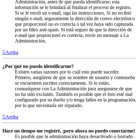
Administración, antes de que pueda identificarse; esta
información se le brindará al finalizar el proceso de registro.
Si se le envió un e-mail, siga las instrucciones. Si no recibió
ningún e-mail, seguramente la dirección de correo electrónico
que proporcionó no es correcta o tal vez haya sido capturada
por un filtro anti-spam. Si está seguro de que la dirección de
e-mail que proporcionó es correcta, envíe un mensaje a La
Administración.
Arriba
¿Por qué no puedo identificarme?
Existen varias razones por lo cuál esto puede suceder.
Primero, asegúrese de que su nombre de usuario y contraseña
se encuentren escritos correctamente. Si lo están,
comuníquese con La Administración para asegurarse de que
no ha sido excluido. También es posible que el foro esté mal
configurado por su dueño y/o tenga fallos en la programación,
por lo que necesitaría ser reparado.
Arriba
Hace un tiempo me registré, ¡pero ahora no puedo conectarme!
Es posible que la administración haya desactivado o borrado