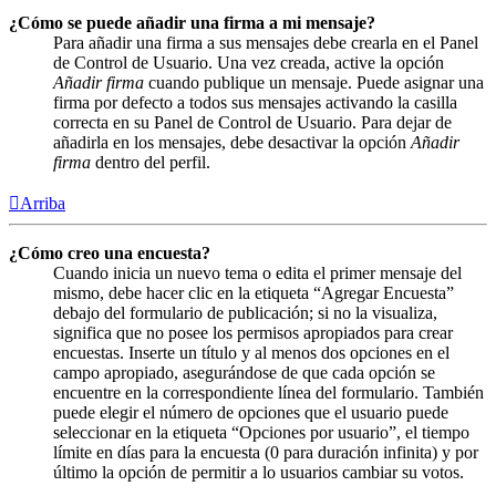
¿Cómo se puede añadir una firma a mi mensaje?
Para añadir una firma a sus mensajes debe crearla en el Panel
de Control de Usuario. Una vez creada, active la opción
Añadir firma
cuando publique un mensaje. Puede asignar una
firma por defecto a todos sus mensajes activando la casilla
correcta en su Panel de Control de Usuario. Para dejar de
añadirla en los mensajes, debe desactivar la opción
Añadir
firma
dentro del perfil.
Arriba
¿Cómo creo una encuesta?
Cuando inicia un nuevo tema o edita el primer mensaje del
mismo, debe hacer clic en la etiqueta “Agregar Encuesta”
debajo del formulario de publicación; si no la visualiza,
significa que no posee los permisos apropiados para crear
encuestas. Inserte un título y al menos dos opciones en el
campo apropiado, asegurándose de que cada opción se
encuentre en la correspondiente línea del formulario. También
puede elegir el número de opciones que el usuario puede
seleccionar en la etiqueta “Opciones por usuario”, el tiempo
límite en días para la encuesta (0 para duración infinita) y por
último la opción de permitir a lo usuarios cambiar su votos.