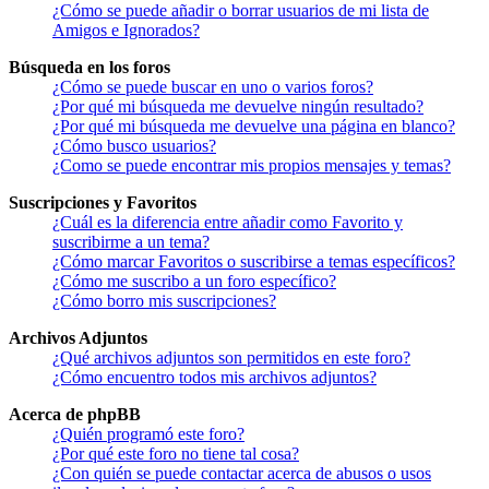
¿Cómo se puede añadir o borrar usuarios de mi lista de
Amigos e Ignorados?
Búsqueda en los foros
¿Cómo se puede buscar en uno o varios foros?
¿Por qué mi búsqueda me devuelve ningún resultado?
¿Por qué mi búsqueda me devuelve una página en blanco?
¿Cómo busco usuarios?
¿Como se puede encontrar mis propios mensajes y temas?
Suscripciones y Favoritos
¿Cuál es la diferencia entre añadir como Favorito y
suscribirme a un tema?
¿Cómo marcar Favoritos o suscribirse a temas específicos?
¿Cómo me suscribo a un foro específico?
¿Cómo borro mis suscripciones?
Archivos Adjuntos
¿Qué archivos adjuntos son permitidos en este foro?
¿Cómo encuentro todos mis archivos adjuntos?
Acerca de phpBB
¿Quién programó este foro?
¿Por qué este foro no tiene tal cosa?
¿Con quién se puede contactar acerca de abusos o usos