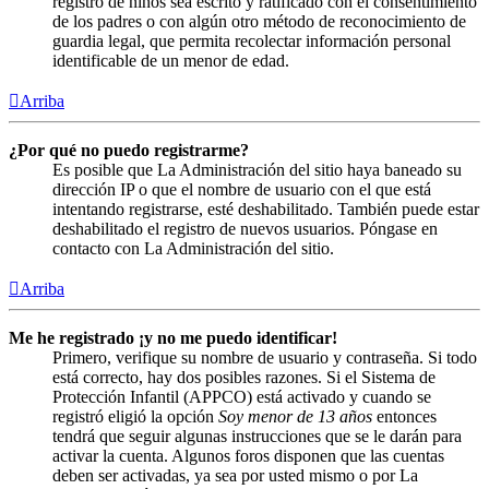
registro de niños sea escrito y ratificado con el consentimiento
de los padres o con algún otro método de reconocimiento de
guardia legal, que permita recolectar información personal
identificable de un menor de edad.
Arriba
¿Por qué no puedo registrarme?
Es posible que La Administración del sitio haya baneado su
dirección IP o que el nombre de usuario con el que está
intentando registrarse, esté deshabilitado. También puede estar
deshabilitado el registro de nuevos usuarios. Póngase en
contacto con La Administración del sitio.
Arriba
Me he registrado ¡y no me puedo identificar!
Primero, verifique su nombre de usuario y contraseña. Si todo
está correcto, hay dos posibles razones. Si el Sistema de
Protección Infantil (APPCO) está activado y cuando se
registró eligió la opción
Soy menor de 13 años
entonces
tendrá que seguir algunas instrucciones que se le darán para
activar la cuenta. Algunos foros disponen que las cuentas
deben ser activadas, ya sea por usted mismo o por La