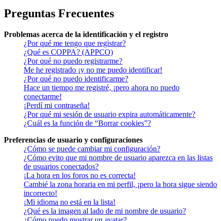
Preguntas Frecuentes
Problemas acerca de la identificación y el registro
¿Por qué me tengo que registrar?
¿Qué es COPPA? (APPCO)
¿Por qué no puedo registrarme?
Me he registrado ¡y no me puedo identificar!
¿Por qué no puedo identificarme?
Hace un tiempo me registré, ¡pero ahora no puedo
conectarme!
¡Perdí mi contraseña!
¿Por qué mi sesión de usuario expira automáticamente?
¿Cuál es la función de “Borrar cookies”?
Preferencias de usuario y configuraciones
¿Cómo se puede cambiar mi configuración?
¿Cómo evito que mi nombre de usuario aparezca en las listas
de usuarios conectados?
¡La hora en los foros no es correcta!
Cambié la zona horaria en mi perfil, ¡pero la hora sigue siendo
incorrecto!
¡Mi idioma no está en la lista!
¿Qué es la imagen al lado de mi nombre de usuario?
¿Cómo puedo mostrar un avatar?