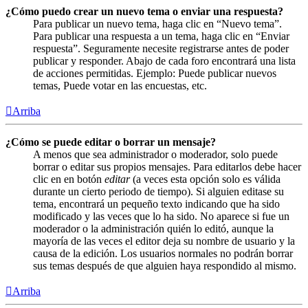
¿Cómo puedo crear un nuevo tema o enviar una respuesta?
Para publicar un nuevo tema, haga clic en “Nuevo tema”.
Para publicar una respuesta a un tema, haga clic en “Enviar
respuesta”. Seguramente necesite registrarse antes de poder
publicar y responder. Abajo de cada foro encontrará una lista
de acciones permitidas. Ejemplo: Puede publicar nuevos
temas, Puede votar en las encuestas, etc.
Arriba
¿Cómo se puede editar o borrar un mensaje?
A menos que sea administrador o moderador, solo puede
borrar o editar sus propios mensajes. Para editarlos debe hacer
clic en en botón
editar
(a veces esta opción solo es válida
durante un cierto periodo de tiempo). Si alguien editase su
tema, encontrará un pequeño texto indicando que ha sido
modificado y las veces que lo ha sido. No aparece si fue un
moderador o la administración quién lo editó, aunque la
mayoría de las veces el editor deja su nombre de usuario y la
causa de la edición. Los usuarios normales no podrán borrar
sus temas después de que alguien haya respondido al mismo.
Arriba