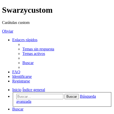
Swarzycustom
Carátulas custom
Obviar
Enlaces rápidos
Temas sin respuesta
Temas activos
Buscar
FAQ
Identificarse
Registrarse
Inicio
Índice general
Búsqueda
Buscar
avanzada
Buscar