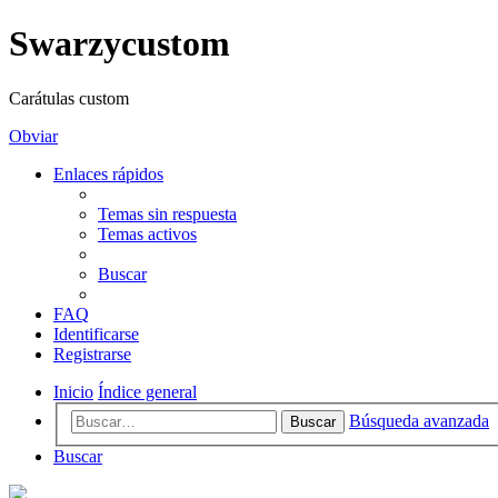
Swarzycustom
Carátulas custom
Obviar
Enlaces rápidos
Temas sin respuesta
Temas activos
Buscar
FAQ
Identificarse
Registrarse
Inicio
Índice general
Búsqueda avanzada
Buscar
Buscar