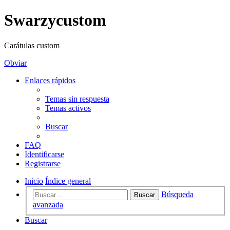
Swarzycustom
Carátulas custom
Obviar
Enlaces rápidos
Temas sin respuesta
Temas activos
Buscar
FAQ
Identificarse
Registrarse
Inicio
Índice general
Búsqueda
Buscar
avanzada
Buscar