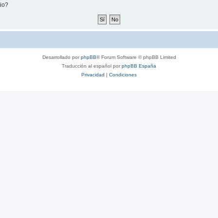
tio?
Desarrollado por
phpBB
® Forum Software © phpBB Limited
Traducción al español por
phpBB España
Privacidad
|
Condiciones