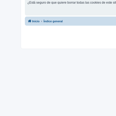
¿Está seguro de que quiere borrar todas las cookies de este si
Inicio
Índice general