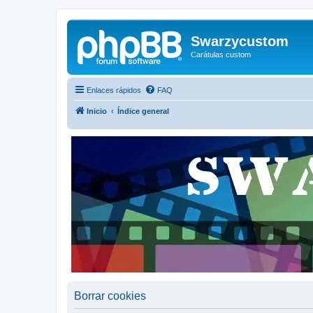
Swarzycustom
Carátulas custom
Enlaces rápidos
FAQ
Inicio
Índice general
Borrar cookies