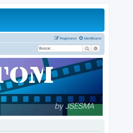
Registrarse
Identificarse
Buscar
Búsqueda avanza