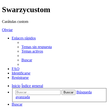
Swarzycustom
Carátulas custom
Obviar
Enlaces rápidos
Temas sin respuesta
Temas activos
Buscar
FAQ
Identificarse
Registrarse
Inicio
Índice general
Búsqueda
Buscar
avanzada
Buscar