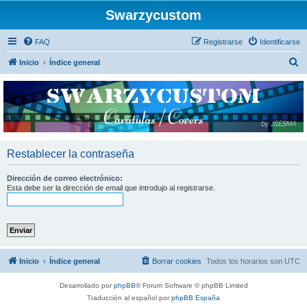
Swarzycustom
FAQ
Registrarse
Identificarse
B
Inicio
Índice general
u
s
c
a
r
Restablecer la contraseña
Dirección de correo electrónico:
Esta debe ser la dirección de email que introdujo al registrarse.
Inicio
Índice general
Borrar cookies
Todos los horarios son
UTC
Desarrollado por
phpBB
® Forum Software © phpBB Limited
Traducción al español por
phpBB España