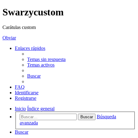
Swarzycustom
Carátulas custom
Obviar
Enlaces rápidos
Temas sin respuesta
Temas activos
Buscar
FAQ
Identificarse
Registrarse
Inicio
Índice general
Búsqueda
Buscar
avanzada
Buscar