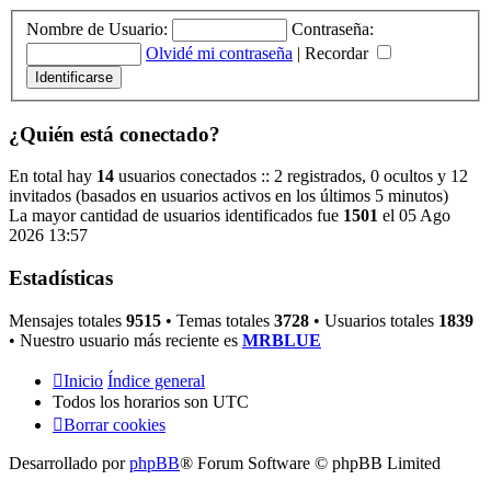
Nombre de Usuario:
Contraseña:
Olvidé mi contraseña
|
Recordar
¿Quién está conectado?
En total hay
14
usuarios conectados :: 2 registrados, 0 ocultos y 12
invitados (basados en usuarios activos en los últimos 5 minutos)
La mayor cantidad de usuarios identificados fue
1501
el 05 Ago
2026 13:57
Estadísticas
Mensajes totales
9515
• Temas totales
3728
• Usuarios totales
1839
• Nuestro usuario más reciente es
MRBLUE
Inicio
Índice general
Todos los horarios son
UTC
Borrar cookies
Desarrollado por
phpBB
® Forum Software © phpBB Limited