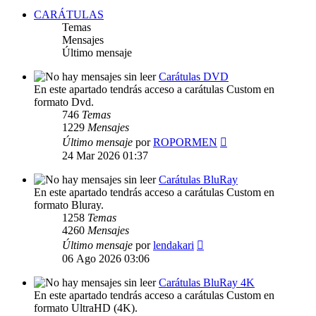
CARÁTULAS
Temas
Mensajes
Último mensaje
Carátulas DVD
En este apartado tendrás acceso a carátulas Custom en
formato Dvd.
746
Temas
1229
Mensajes
Ver
Último mensaje
por
ROPORMEN
último
24 Mar 2026 01:37
mensaje
Carátulas BluRay
En este apartado tendrás acceso a carátulas Custom en
formato Bluray.
1258
Temas
4260
Mensajes
Ver
Último mensaje
por
lendakari
último
06 Ago 2026 03:06
mensaje
Carátulas BluRay 4K
En este apartado tendrás acceso a carátulas Custom en
formato UltraHD (4K).