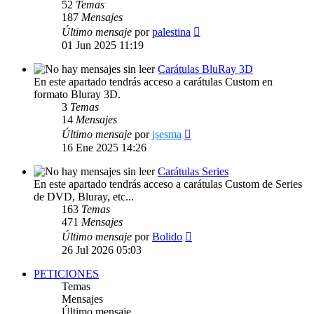
52
Temas
187
Mensajes
Ver
Último mensaje
por
palestina
último
01 Jun 2025 11:19
mensaje
Carátulas BluRay 3D
En este apartado tendrás acceso a carátulas Custom en
formato Bluray 3D.
3
Temas
14
Mensajes
Ver
Último mensaje
por
jsesma
último
16 Ene 2025 14:26
mensaje
Carátulas Series
En este apartado tendrás acceso a carátulas Custom de Series
de DVD, Bluray, etc...
163
Temas
471
Mensajes
Ver
Último mensaje
por
Bolido
último
26 Jul 2026 05:03
mensaje
PETICIONES
Temas
Mensajes
Último mensaje