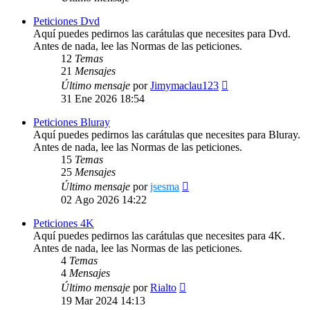
Peticiones Dvd
Aquí puedes pedirnos las carátulas que necesites para Dvd.
Antes de nada, lee las Normas de las peticiones.
12
Temas
21
Mensajes
Ver
Último mensaje
por
Jimymaclau123
último
31 Ene 2026 18:54
mensaje
Peticiones Bluray
Aquí puedes pedirnos las carátulas que necesites para Bluray.
Antes de nada, lee las Normas de las peticiones.
15
Temas
25
Mensajes
Ver
Último mensaje
por
jsesma
último
02 Ago 2026 14:22
mensaje
Peticiones 4K
Aquí puedes pedirnos las carátulas que necesites para 4K.
Antes de nada, lee las Normas de las peticiones.
4
Temas
4
Mensajes
Ver
Último mensaje
por
Rialto
último
19 Mar 2024 14:13
mensaje