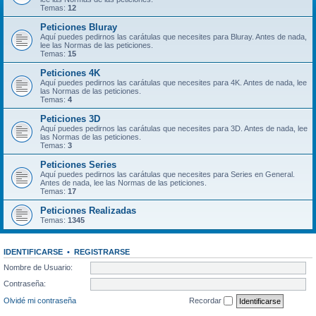
Temas:
12
Peticiones Bluray
Aquí puedes pedirnos las carátulas que necesites para Bluray. Antes de nada,
lee las Normas de las peticiones.
Temas:
15
Peticiones 4K
Aquí puedes pedirnos las carátulas que necesites para 4K. Antes de nada, lee
las Normas de las peticiones.
Temas:
4
Peticiones 3D
Aquí puedes pedirnos las carátulas que necesites para 3D. Antes de nada, lee
las Normas de las peticiones.
Temas:
3
Peticiones Series
Aquí puedes pedirnos las carátulas que necesites para Series en General.
Antes de nada, lee las Normas de las peticiones.
Temas:
17
Peticiones Realizadas
Temas:
1345
IDENTIFICARSE
•
REGISTRARSE
Nombre de Usuario:
Contraseña:
Olvidé mi contraseña
Recordar