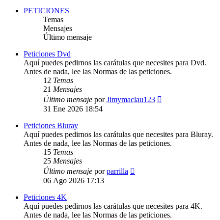
mensaje
PETICIONES
Temas
Mensajes
Último mensaje
Peticiones Dvd
Aquí puedes pedirnos las carátulas que necesites para Dvd.
Antes de nada, lee las Normas de las peticiones.
12
Temas
21
Mensajes
Ver
Último mensaje
por
Jimymaclau123
último
31 Ene 2026 18:54
mensaje
Peticiones Bluray
Aquí puedes pedirnos las carátulas que necesites para Bluray.
Antes de nada, lee las Normas de las peticiones.
15
Temas
25
Mensajes
Ver
Último mensaje
por
parrilla
último
06 Ago 2026 17:13
mensaje
Peticiones 4K
Aquí puedes pedirnos las carátulas que necesites para 4K.
Antes de nada, lee las Normas de las peticiones.