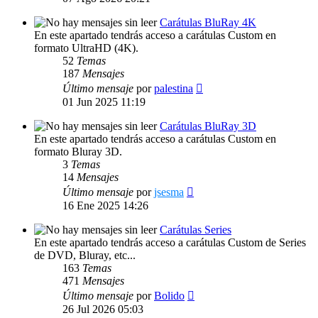
mensaje
Carátulas BluRay 4K
En este apartado tendrás acceso a carátulas Custom en
formato UltraHD (4K).
52
Temas
187
Mensajes
Ver
Último mensaje
por
palestina
último
01 Jun 2025 11:19
mensaje
Carátulas BluRay 3D
En este apartado tendrás acceso a carátulas Custom en
formato Bluray 3D.
3
Temas
14
Mensajes
Ver
Último mensaje
por
jsesma
último
16 Ene 2025 14:26
mensaje
Carátulas Series
En este apartado tendrás acceso a carátulas Custom de Series
de DVD, Bluray, etc...
163
Temas
471
Mensajes
Ver
Último mensaje
por
Bolido
último
26 Jul 2026 05:03