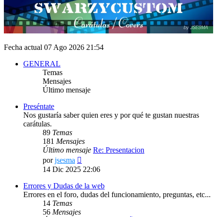
Fecha actual 07 Ago 2026 21:54
GENERAL
Temas
Mensajes
Último mensaje
Preséntate
Nos gustaría saber quien eres y por qué te gustan nuestras
carátulas.
89
Temas
181
Mensajes
Último mensaje
Re: Presentacion
Ver
por
jsesma
último
14 Dic 2025 22:06
mensaje
Errores y Dudas de la web
Errores en el foro, dudas del funcionamiento, preguntas, etc...
14
Temas
56
Mensajes