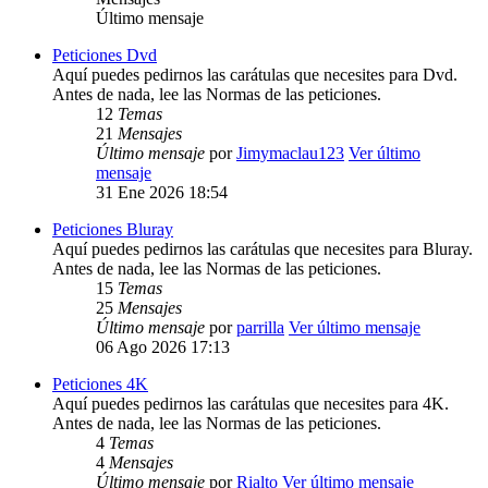
Último mensaje
Peticiones Dvd
Aquí puedes pedirnos las carátulas que necesites para Dvd.
Antes de nada, lee las Normas de las peticiones.
12
Temas
21
Mensajes
Último mensaje
por
Jimymaclau123
Ver último
mensaje
31 Ene 2026 18:54
Peticiones Bluray
Aquí puedes pedirnos las carátulas que necesites para Bluray.
Antes de nada, lee las Normas de las peticiones.
15
Temas
25
Mensajes
Último mensaje
por
parrilla
Ver último mensaje
06 Ago 2026 17:13
Peticiones 4K
Aquí puedes pedirnos las carátulas que necesites para 4K.
Antes de nada, lee las Normas de las peticiones.
4
Temas
4
Mensajes
Último mensaje
por
Rialto
Ver último mensaje