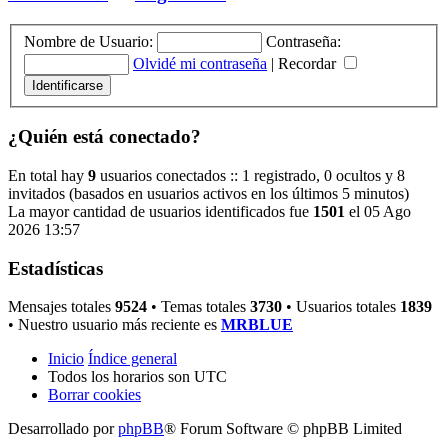
Nombre de Usuario:
Contraseña:
Olvidé mi contraseña
|
Recordar
¿Quién está conectado?
En total hay
9
usuarios conectados :: 1 registrado, 0 ocultos y 8
invitados (basados en usuarios activos en los últimos 5 minutos)
La mayor cantidad de usuarios identificados fue
1501
el 05 Ago
2026 13:57
Estadísticas
Mensajes totales
9524
• Temas totales
3730
• Usuarios totales
1839
• Nuestro usuario más reciente es
MRBLUE
Inicio
Índice general
Todos los horarios son
UTC
Borrar cookies
Desarrollado por
phpBB
® Forum Software © phpBB Limited