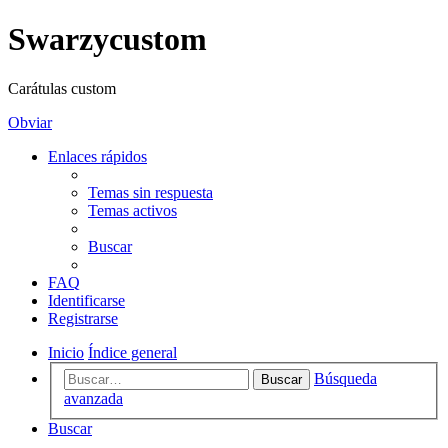
Swarzycustom
Carátulas custom
Obviar
Enlaces rápidos
Temas sin respuesta
Temas activos
Buscar
FAQ
Identificarse
Registrarse
Inicio
Índice general
Búsqueda
Buscar
avanzada
Buscar