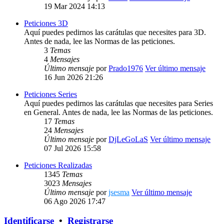
19 Mar 2024 14:13
Peticiones 3D
Aquí puedes pedirnos las carátulas que necesites para 3D.
Antes de nada, lee las Normas de las peticiones.
3
Temas
4
Mensajes
Último mensaje
por
Prado1976
Ver último mensaje
16 Jun 2026 21:26
Peticiones Series
Aquí puedes pedirnos las carátulas que necesites para Series
en General. Antes de nada, lee las Normas de las peticiones.
17
Temas
24
Mensajes
Último mensaje
por
DjLeGoLaS
Ver último mensaje
07 Jul 2026 15:58
Peticiones Realizadas
1345
Temas
3023
Mensajes
Último mensaje
por
jsesma
Ver último mensaje
06 Ago 2026 17:47
Identificarse
•
Registrarse