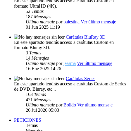
En este apartado tendrás acceso a carátulas Custom en
formato UltraHD (4K).
52
Temas
187
Mensajes
Último mensaje
por
palestina
Ver último mensaje
01 Jun 2025 11:19
Carátulas BluRay 3D
En este apartado tendrás acceso a carátulas Custom en
formato Bluray 3D.
3
Temas
14
Mensajes
Último mensaje
por
jsesma
Ver último mensaje
16 Ene 2025 14:26
Carátulas Series
En este apartado tendrás acceso a carátulas Custom de Series
de DVD, Bluray, etc...
163
Temas
471
Mensajes
Último mensaje
por
Bolido
Ver último mensaje
26 Jul 2026 05:03
PETICIONES
Temas
Mensajes