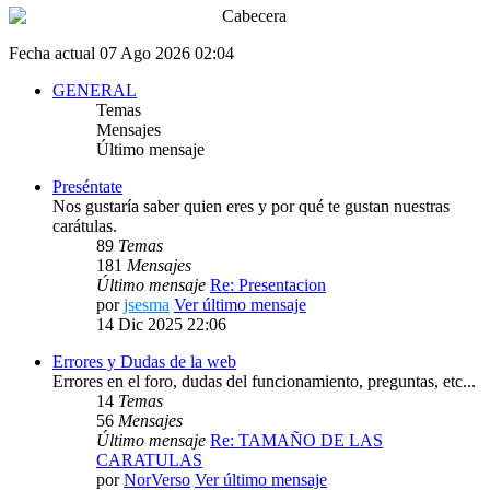
Fecha actual 07 Ago 2026 02:04
GENERAL
Temas
Mensajes
Último mensaje
Preséntate
Nos gustaría saber quien eres y por qué te gustan nuestras
carátulas.
89
Temas
181
Mensajes
Último mensaje
Re: Presentacion
por
jsesma
Ver último mensaje
14 Dic 2025 22:06
Errores y Dudas de la web
Errores en el foro, dudas del funcionamiento, preguntas, etc...
14
Temas
56
Mensajes
Último mensaje
Re: TAMAÑO DE LAS
CARATULAS
por
NorVerso
Ver último mensaje