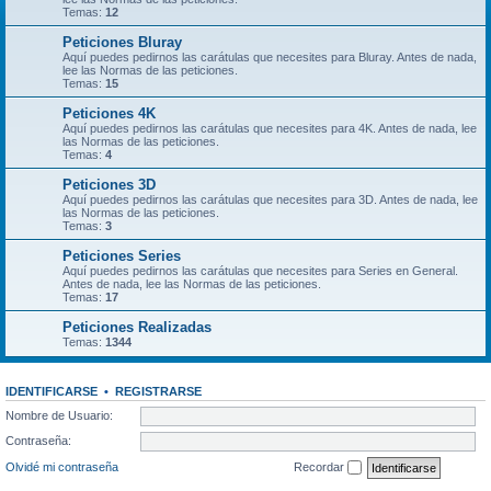
Temas:
12
Peticiones Bluray
Aquí puedes pedirnos las carátulas que necesites para Bluray. Antes de nada,
lee las Normas de las peticiones.
Temas:
15
Peticiones 4K
Aquí puedes pedirnos las carátulas que necesites para 4K. Antes de nada, lee
las Normas de las peticiones.
Temas:
4
Peticiones 3D
Aquí puedes pedirnos las carátulas que necesites para 3D. Antes de nada, lee
las Normas de las peticiones.
Temas:
3
Peticiones Series
Aquí puedes pedirnos las carátulas que necesites para Series en General.
Antes de nada, lee las Normas de las peticiones.
Temas:
17
Peticiones Realizadas
Temas:
1344
IDENTIFICARSE
•
REGISTRARSE
Nombre de Usuario:
Contraseña:
Olvidé mi contraseña
Recordar