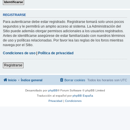
REGISTRARSE
Para autenticarse debe estar registrado. Registrarse tomará solo unos pocos
segundos y le permitirá un amplio acceso al sistema. La Administración del
Sitio puede además otorgar permisos adicionales a los usuarios registrados.
Antes de identificarse asegúrese de estar familiarizado con nuestros términos
de uso y políticas relacionadas. Por favor lea las reglas de los foros mientras
navega por el Sitio.
Condiciones de uso
|
Política de privacidad
Registrarse
Inicio
Índice general
Borrar cookies
Todos los horarios son
UTC
Desarrollado por
phpBB
® Forum Software © phpBB Limited
Traducción al español por
phpBB España
Privacidad
|
Condiciones