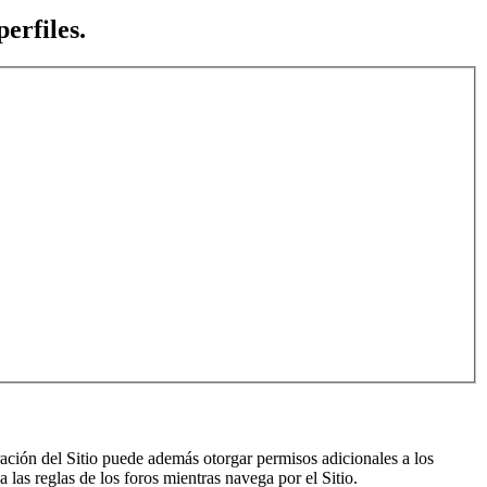
erfiles.
ración del Sitio puede además otorgar permisos adicionales a los
a las reglas de los foros mientras navega por el Sitio.