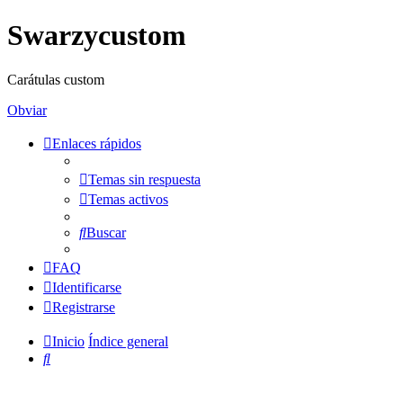
Swarzycustom
Carátulas custom
Obviar
Enlaces rápidos
Temas sin respuesta
Temas activos
Buscar
FAQ
Identificarse
Registrarse
Inicio
Índice general
Buscar