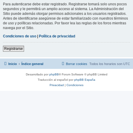
Para autenticarse debe estar registrado. Registrarse tomará solo unos pocos
segundos y le permitirá un amplio acceso al sistema. La Administración del
Sitio puede además otorgar permisos adicionales a los usuarios registrados.
Antes de identificarse asegúrese de estar familiarizado con nuestros términos
de uso y políticas relacionadas. Por favor lea las reglas de los foros mientras
navega por el Sitio.
Condiciones de uso
|
Política de privacidad
Registrarse
Inicio
Índice general
Borrar cookies
Todos los horarios son
UTC
Desarrollado por
phpBB
® Forum Software © phpBB Limited
Traducción al español por
phpBB España
Privacidad
|
Condiciones