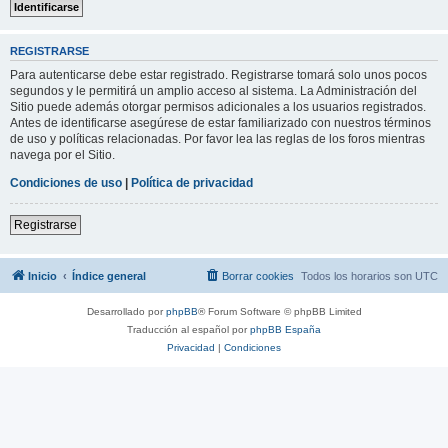
REGISTRARSE
Para autenticarse debe estar registrado. Registrarse tomará solo unos pocos
segundos y le permitirá un amplio acceso al sistema. La Administración del
Sitio puede además otorgar permisos adicionales a los usuarios registrados.
Antes de identificarse asegúrese de estar familiarizado con nuestros términos
de uso y políticas relacionadas. Por favor lea las reglas de los foros mientras
navega por el Sitio.
Condiciones de uso
|
Política de privacidad
Registrarse
Inicio
Índice general
Borrar cookies
Todos los horarios son
UTC
Desarrollado por
phpBB
® Forum Software © phpBB Limited
Traducción al español por
phpBB España
Privacidad
|
Condiciones