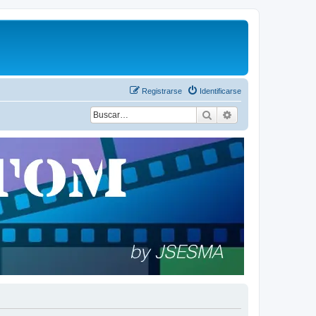
Registrarse
Identificarse
Buscar
Búsqueda avanza