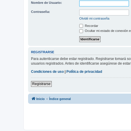
Nombre de Usuario:
Contraseña:
Olvidé mi contraseña
Recordar
Ocultar mi estado de conexión e
REGISTRARSE
Para autenticarse debe estar registrado. Registrarse tomará s
usuarios registrados. Antes de identificarse asegúrese de estar 
Condiciones de uso
|
Política de privacidad
Registrarse
Inicio
Índice general