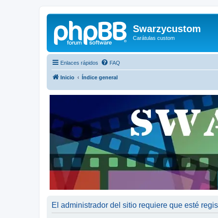
Swarzycustom
Carátulas custom
Enlaces rápidos
FAQ
Inicio
Índice general
El administrador del sitio requiere que esté regis