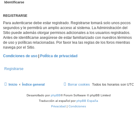
REGISTRARSE
Para autenticarse debe estar registrado. Registrarse tomará solo unos pocos
segundos y le permitirá un amplio acceso al sistema. La Administración del
Sitio puede además otorgar permisos adicionales a los usuarios registrados.
Antes de identificarse asegúrese de estar familiarizado con nuestros términos
de uso y políticas relacionadas. Por favor lea las reglas de los foros mientras
navega por el Sitio.
Condiciones de uso
|
Política de privacidad
Registrarse
Inicio
Índice general
Borrar cookies
Todos los horarios son
UTC
Desarrollado por
phpBB
® Forum Software © phpBB Limited
Traducción al español por
phpBB España
Privacidad
|
Condiciones