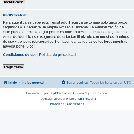
REGISTRARSE
Para autenticarse debe estar registrado. Registrarse tomará solo unos pocos
segundos y le permitirá un amplio acceso al sistema. La Administración del
Sitio puede además otorgar permisos adicionales a los usuarios registrados.
Antes de identificarse asegúrese de estar familiarizado con nuestros términos
de uso y políticas relacionadas. Por favor lea las reglas de los foros mientras
navega por el Sitio.
Condiciones de uso
|
Política de privacidad
Registrarse
Inicio
Índice general
Borrar cookies
Todos los horarios son
UTC
Desarrollado por
phpBB
® Forum Software © phpBB Limited
Traducción al español por
phpBB España
Privacidad
|
Condiciones