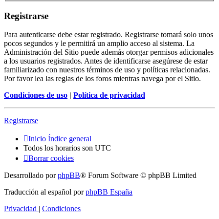
Registrarse
Para autenticarse debe estar registrado. Registrarse tomará solo unos
pocos segundos y le permitirá un amplio acceso al sistema. La
Administración del Sitio puede además otorgar permisos adicionales
a los usuarios registrados. Antes de identificarse asegúrese de estar
familiarizado con nuestros términos de uso y políticas relacionadas.
Por favor lea las reglas de los foros mientras navega por el Sitio.
Condiciones de uso
|
Política de privacidad
Registrarse
Inicio
Índice general
Todos los horarios son
UTC
Borrar cookies
Desarrollado por
phpBB
® Forum Software © phpBB Limited
Traducción al español por
phpBB España
Privacidad
|
Condiciones