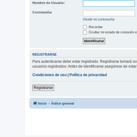
Nombre de Usuario:
Contraseña:
Olvidé mi contraseña
Recordar
Ocultar mi estado de conexión e
REGISTRARSE
Para autenticarse debe estar registrado. Registrarse tomará s
usuarios registrados. Antes de identificarse asegúrese de estar 
Condiciones de uso
|
Política de privacidad
Registrarse
Inicio
Índice general