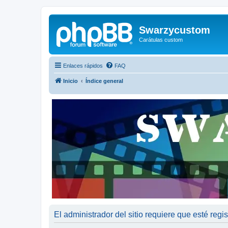
Swarzycustom
Carátulas custom
Enlaces rápidos
FAQ
Inicio
Índice general
El administrador del sitio requiere que esté regis