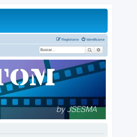
Registrarse
Identificarse
Buscar
Búsqueda avanza