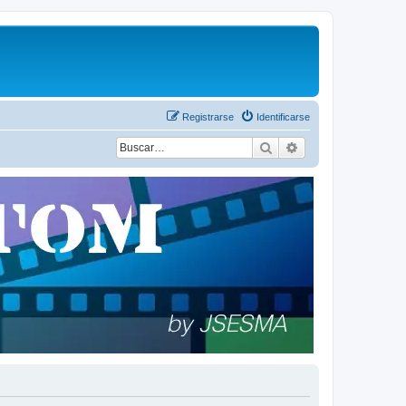
Registrarse
Identificarse
Buscar
Búsqueda avanza