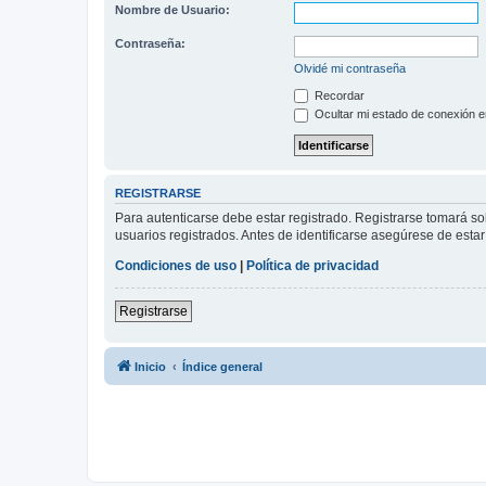
Nombre de Usuario:
Contraseña:
Olvidé mi contraseña
Recordar
Ocultar mi estado de conexión e
REGISTRARSE
Para autenticarse debe estar registrado. Registrarse tomará s
usuarios registrados. Antes de identificarse asegúrese de estar 
Condiciones de uso
|
Política de privacidad
Registrarse
Inicio
Índice general