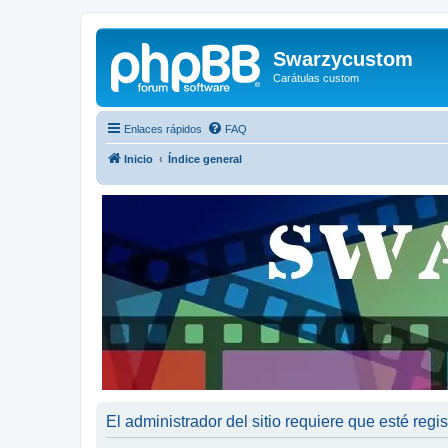
Swarzycustom
Carátulas custom
Enlaces rápidos
FAQ
Inicio
Índice general
El administrador del sitio requiere que esté regis