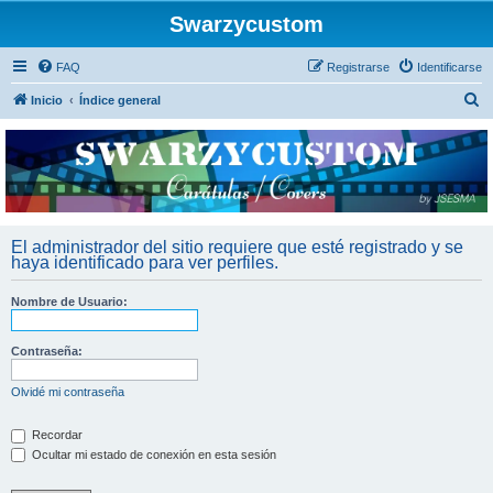
Swarzycustom
FAQ
Registrarse
Identificarse
B
Inicio
Índice general
u
s
c
a
r
El administrador del sitio requiere que esté registrado y se
haya identificado para ver perfiles.
Nombre de Usuario:
Contraseña:
Olvidé mi contraseña
Recordar
Ocultar mi estado de conexión en esta sesión