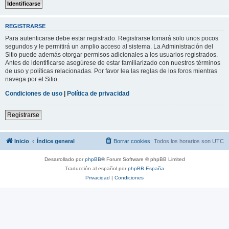
REGISTRARSE
Para autenticarse debe estar registrado. Registrarse tomará solo unos pocos
segundos y le permitirá un amplio acceso al sistema. La Administración del
Sitio puede además otorgar permisos adicionales a los usuarios registrados.
Antes de identificarse asegúrese de estar familiarizado con nuestros términos
de uso y políticas relacionadas. Por favor lea las reglas de los foros mientras
navega por el Sitio.
Condiciones de uso
|
Política de privacidad
Registrarse
Inicio
Índice general
Borrar cookies
Todos los horarios son
UTC
Desarrollado por
phpBB
® Forum Software © phpBB Limited
Traducción al español por
phpBB España
Privacidad
|
Condiciones