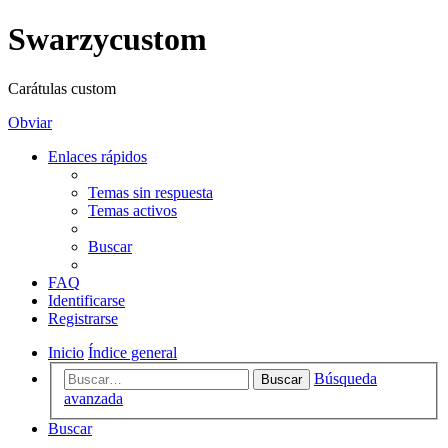
Swarzycustom
Carátulas custom
Obviar
Enlaces rápidos
Temas sin respuesta
Temas activos
Buscar
FAQ
Identificarse
Registrarse
Inicio
Índice general
Búsqueda
Buscar
avanzada
Buscar