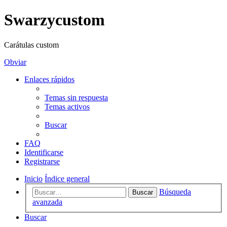
Swarzycustom
Carátulas custom
Obviar
Enlaces rápidos
Temas sin respuesta
Temas activos
Buscar
FAQ
Identificarse
Registrarse
Inicio
Índice general
Búsqueda
Buscar
avanzada
Buscar