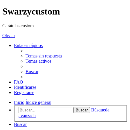
Swarzycustom
Carátulas custom
Obviar
Enlaces rápidos
Temas sin respuesta
Temas activos
Buscar
FAQ
Identificarse
Registrarse
Inicio
Índice general
Búsqueda
Buscar
avanzada
Buscar