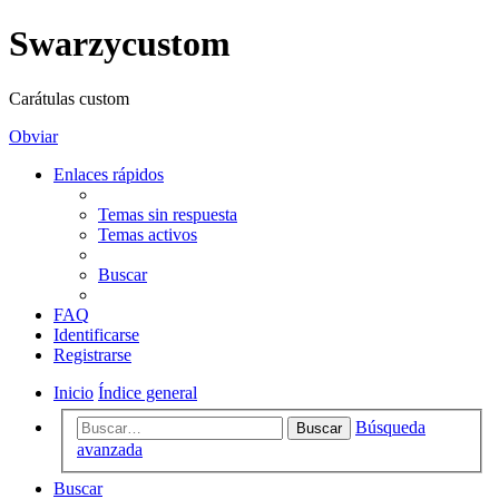
Swarzycustom
Carátulas custom
Obviar
Enlaces rápidos
Temas sin respuesta
Temas activos
Buscar
FAQ
Identificarse
Registrarse
Inicio
Índice general
Búsqueda
Buscar
avanzada
Buscar