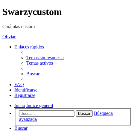
Swarzycustom
Carátulas custom
Obviar
Enlaces rápidos
Temas sin respuesta
Temas activos
Buscar
FAQ
Identificarse
Registrarse
Inicio
Índice general
Búsqueda
Buscar
avanzada
Buscar