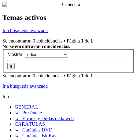
Temas activos
Ir a búsqueda avanzada
Se encontraron 0 coincidencias • Página
1
de
1
No se encontraron coincidencias.
Mostrar:
Se encontraron 0 coincidencias • Página
1
de
1
Ir a búsqueda avanzada
Ir a
GENERAL
↳ Preséntate
↳ Errores y Dudas de la web
CARÁTULAS
↳ Carátulas DVD
↳ Carátulas BluRay