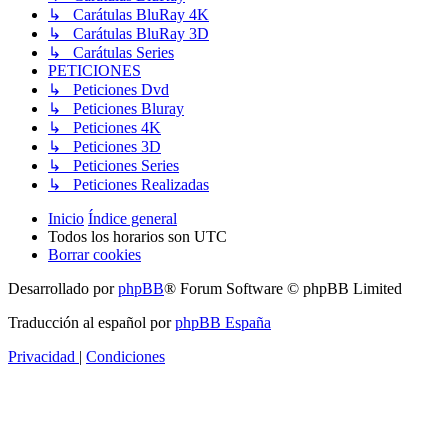
↳ Carátulas BluRay 4K
↳ Carátulas BluRay 3D
↳ Carátulas Series
PETICIONES
↳ Peticiones Dvd
↳ Peticiones Bluray
↳ Peticiones 4K
↳ Peticiones 3D
↳ Peticiones Series
↳ Peticiones Realizadas
Inicio
Índice general
Todos los horarios son
UTC
Borrar cookies
Desarrollado por
phpBB
® Forum Software © phpBB Limited
Traducción al español por
phpBB España
Privacidad
|
Condiciones