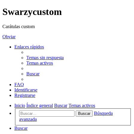
Swarzycustom
Carátulas custom
Obviar
Enlaces rápidos
Temas sin respuesta
Temas activos
Buscar
FAQ
Identificarse
Registrarse
Inicio
Índice general
Buscar
Temas activos
Búsqueda
Buscar
avanzada
Buscar