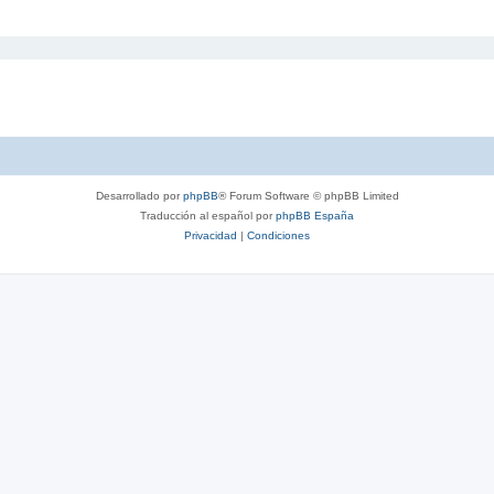
Desarrollado por
phpBB
® Forum Software © phpBB Limited
Traducción al español por
phpBB España
Privacidad
|
Condiciones