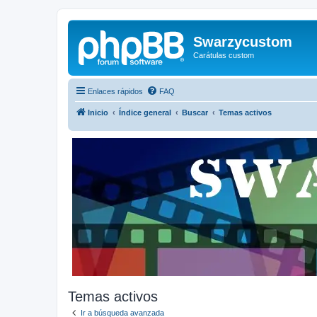
Swarzycustom
Carátulas custom
Enlaces rápidos
FAQ
Inicio
Índice general
Buscar
Temas activos
Temas activos
Ir a búsqueda avanzada