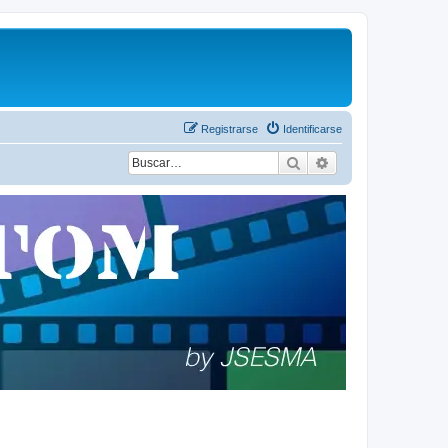
Registrarse
Identificarse
Buscar
Búsqueda avanza