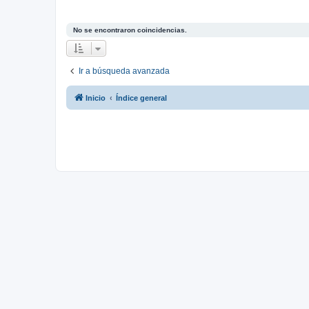
No se encontraron coincidencias.
Ir a búsqueda avanzada
Inicio
Índice general