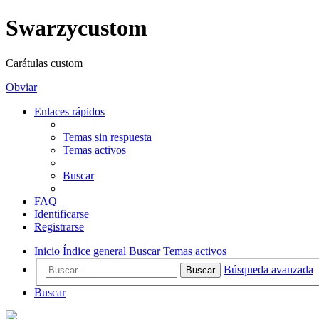
Swarzycustom
Carátulas custom
Obviar
Enlaces rápidos
Temas sin respuesta
Temas activos
Buscar
FAQ
Identificarse
Registrarse
Inicio
Índice general
Buscar
Temas activos
Búsqueda avanzada
Buscar
Buscar