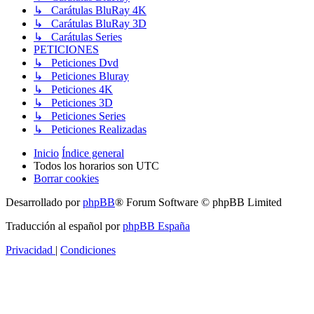
↳ Carátulas BluRay 4K
↳ Carátulas BluRay 3D
↳ Carátulas Series
PETICIONES
↳ Peticiones Dvd
↳ Peticiones Bluray
↳ Peticiones 4K
↳ Peticiones 3D
↳ Peticiones Series
↳ Peticiones Realizadas
Inicio
Índice general
Todos los horarios son
UTC
Borrar cookies
Desarrollado por
phpBB
® Forum Software © phpBB Limited
Traducción al español por
phpBB España
Privacidad
|
Condiciones