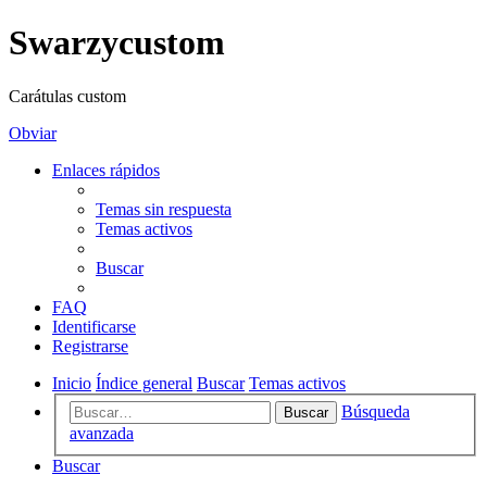
Swarzycustom
Carátulas custom
Obviar
Enlaces rápidos
Temas sin respuesta
Temas activos
Buscar
FAQ
Identificarse
Registrarse
Inicio
Índice general
Buscar
Temas activos
Búsqueda
Buscar
avanzada
Buscar