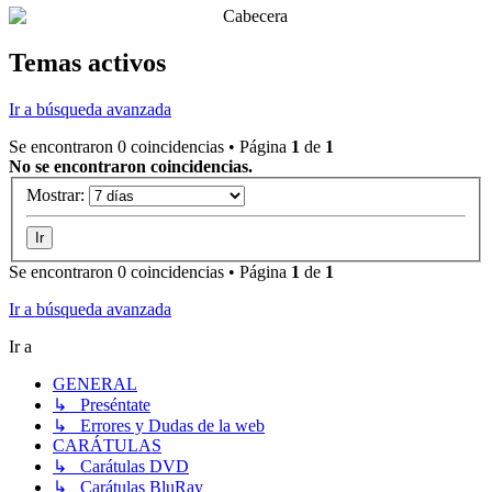
Temas activos
Ir a búsqueda avanzada
Se encontraron 0 coincidencias • Página
1
de
1
No se encontraron coincidencias.
Mostrar:
Se encontraron 0 coincidencias • Página
1
de
1
Ir a búsqueda avanzada
Ir a
GENERAL
↳ Preséntate
↳ Errores y Dudas de la web
CARÁTULAS
↳ Carátulas DVD
↳ Carátulas BluRay