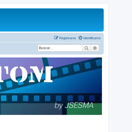
Registrarse
Identificarse
Buscar
Búsqueda avanza