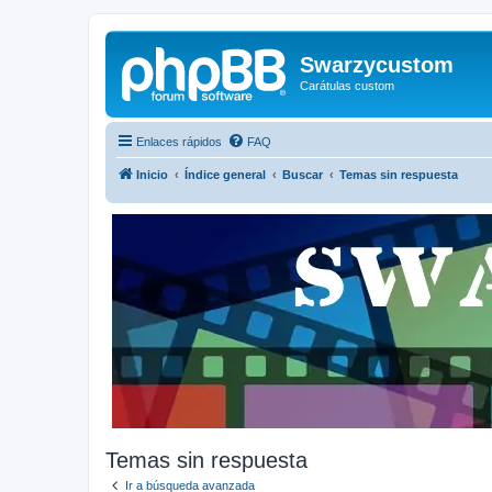
Swarzycustom
Carátulas custom
Enlaces rápidos
FAQ
Inicio
Índice general
Buscar
Temas sin respuesta
Temas sin respuesta
Ir a búsqueda avanzada