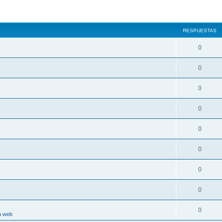
RESPUESTAS
0
0
0
0
0
0
0
0
0
a web