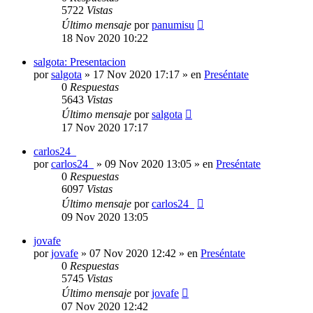
5722
Vistas
Último mensaje
por
panumisu
18 Nov 2020 10:22
salgota: Presentacion
por
salgota
»
17 Nov 2020 17:17
» en
Preséntate
0
Respuestas
5643
Vistas
Último mensaje
por
salgota
17 Nov 2020 17:17
carlos24_
por
carlos24_
»
09 Nov 2020 13:05
» en
Preséntate
0
Respuestas
6097
Vistas
Último mensaje
por
carlos24_
09 Nov 2020 13:05
jovafe
por
jovafe
»
07 Nov 2020 12:42
» en
Preséntate
0
Respuestas
5745
Vistas
Último mensaje
por
jovafe
07 Nov 2020 12:42