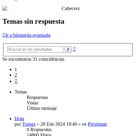
Temas sin respuesta
Ir a búsqueda avanzada
Búsqueda
Buscar
avanzada
Se encontraron 31 coincidencias
1
2
Siguiente
Temas
Respuestas
Vistas
Último mensaje
Hola
por
Tomax
»
28 Ene 2024 19:40
» en
Preséntate
0
Respuestas
14860
Vistas