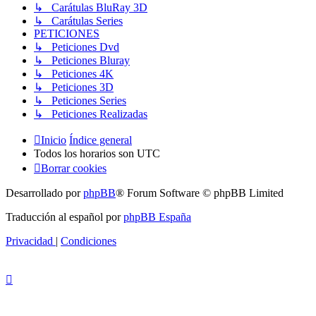
↳ Carátulas BluRay 3D
↳ Carátulas Series
PETICIONES
↳ Peticiones Dvd
↳ Peticiones Bluray
↳ Peticiones 4K
↳ Peticiones 3D
↳ Peticiones Series
↳ Peticiones Realizadas
Inicio
Índice general
Todos los horarios son
UTC
Borrar cookies
Desarrollado por
phpBB
® Forum Software © phpBB Limited
Traducción al español por
phpBB España
Privacidad
|
Condiciones