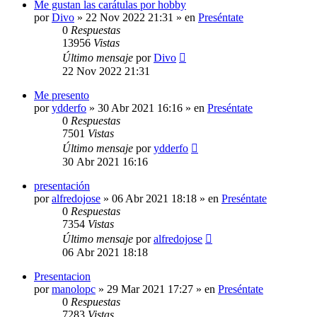
Me gustan las carátulas por hobby
por
Divo
»
22 Nov 2022 21:31
» en
Preséntate
0
Respuestas
13956
Vistas
Último mensaje
por
Divo
22 Nov 2022 21:31
Me presento
por
ydderfo
»
30 Abr 2021 16:16
» en
Preséntate
0
Respuestas
7501
Vistas
Último mensaje
por
ydderfo
30 Abr 2021 16:16
presentación
por
alfredojose
»
06 Abr 2021 18:18
» en
Preséntate
0
Respuestas
7354
Vistas
Último mensaje
por
alfredojose
06 Abr 2021 18:18
Presentacion
por
manolopc
»
29 Mar 2021 17:27
» en
Preséntate
0
Respuestas
7283
Vistas