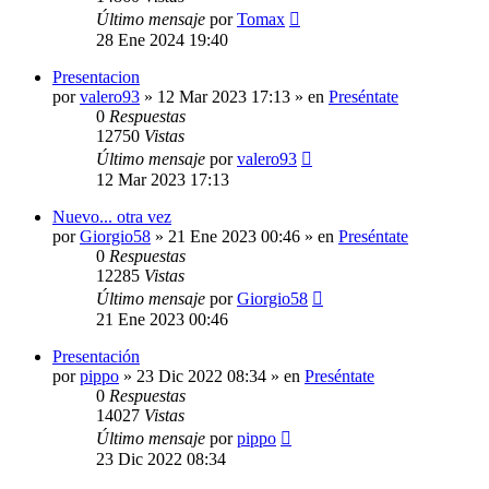
Último mensaje
por
Tomax
28 Ene 2024 19:40
Presentacion
por
valero93
»
12 Mar 2023 17:13
» en
Preséntate
0
Respuestas
12750
Vistas
Último mensaje
por
valero93
12 Mar 2023 17:13
Nuevo... otra vez
por
Giorgio58
»
21 Ene 2023 00:46
» en
Preséntate
0
Respuestas
12285
Vistas
Último mensaje
por
Giorgio58
21 Ene 2023 00:46
Presentación
por
pippo
»
23 Dic 2022 08:34
» en
Preséntate
0
Respuestas
14027
Vistas
Último mensaje
por
pippo
23 Dic 2022 08:34