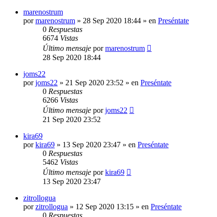
marenostrum
por
marenostrum
»
28 Sep 2020 18:44
» en
Preséntate
0
Respuestas
6674
Vistas
Último mensaje
por
marenostrum
28 Sep 2020 18:44
joms22
por
joms22
»
21 Sep 2020 23:52
» en
Preséntate
0
Respuestas
6266
Vistas
Último mensaje
por
joms22
21 Sep 2020 23:52
kira69
por
kira69
»
13 Sep 2020 23:47
» en
Preséntate
0
Respuestas
5462
Vistas
Último mensaje
por
kira69
13 Sep 2020 23:47
zitrollogua
por
zitrollogua
»
12 Sep 2020 13:15
» en
Preséntate
0
Respuestas