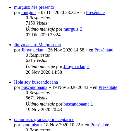
murguis: Me presento
por
murguis
»
07 Dic 2020 23:24
» en
Preséntate
0
Respuestas
7150
Vistas
Último mensaje
por
murguis
07 Dic 2020 23:24
Jimymaclau: Me presento
por
Jimymaclau
»
26 Nov 2020 14:58
» en
Preséntate
0
Respuestas
6315
Vistas
Último mensaje
por
Jimymaclau
26 Nov 2020 14:58
Hola soy buscandoaana
por
buscandoaana
»
19 Nov 2020 20:43
» en
Preséntate
0
Respuestas
5671
Vistas
Último mensaje
por
buscandoaana
19 Nov 2020 20:43
panumisu: gracias por aceptarme
por
panumisu
»
18 Nov 2020 10:22
» en
Preséntate
0
Respuestas