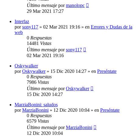
Último mensaje
por
manolopc
29 Mar 2021 17:27
Interfaz
por
sony117
»
02 Mar 2021 19:16
» en
Errores y Dudas de la
web
0
Respuestas
14481
Vistas
Último mensaje
por
sony117
02 Mar 2021 19:16
Oskywalker
por
Oskywalker
»
15 Dic 2020 14:27
» en
Preséntate
0
Respuestas
7986
Vistas
Último mensaje
por
Oskywalker
15 Dic 2020 14:27
MarziaBonini: saludos
por
MarziaBonini
»
12 Dic 2020 10:04
» en
Preséntate
0
Respuestas
6579
Vistas
Último mensaje
por
MarziaBonini
12 Dic 2020 10:04