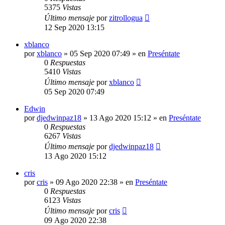
5375
Vistas
Último mensaje
por
zitrollogua
12 Sep 2020 13:15
xblanco
por
xblanco
»
05 Sep 2020 07:49
» en
Preséntate
0
Respuestas
5410
Vistas
Último mensaje
por
xblanco
05 Sep 2020 07:49
Edwin
por
djedwinpaz18
»
13 Ago 2020 15:12
» en
Preséntate
0
Respuestas
6267
Vistas
Último mensaje
por
djedwinpaz18
13 Ago 2020 15:12
cris
por
cris
»
09 Ago 2020 22:38
» en
Preséntate
0
Respuestas
6123
Vistas
Último mensaje
por
cris
09 Ago 2020 22:38