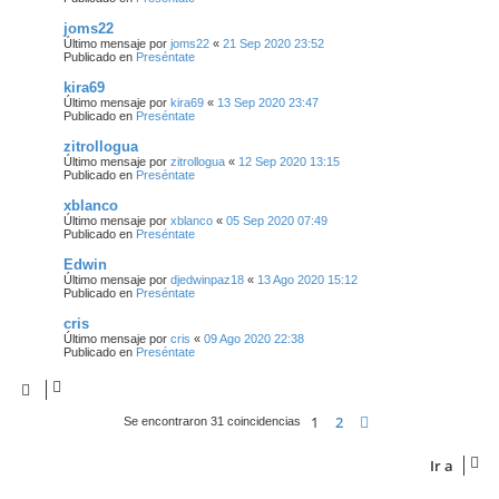
joms22
Último mensaje por
joms22
«
21 Sep 2020 23:52
Publicado en
Preséntate
kira69
Último mensaje por
kira69
«
13 Sep 2020 23:47
Publicado en
Preséntate
zitrollogua
Último mensaje por
zitrollogua
«
12 Sep 2020 13:15
Publicado en
Preséntate
xblanco
Último mensaje por
xblanco
«
05 Sep 2020 07:49
Publicado en
Preséntate
Edwin
Último mensaje por
djedwinpaz18
«
13 Ago 2020 15:12
Publicado en
Preséntate
cris
Último mensaje por
cris
«
09 Ago 2020 22:38
Publicado en
Preséntate
1
2
Siguiente
Se encontraron 31 coincidencias
Ir a