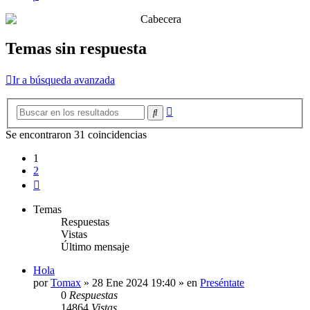
Temas sin respuesta
Ir a búsqueda avanzada
Búsqueda
Buscar
avanzada
Se encontraron 31 coincidencias
1
2
Siguiente
Temas
Respuestas
Vistas
Último mensaje
Hola
por
Tomax
»
28 Ene 2024 19:40
» en
Preséntate
0
Respuestas
14864
Vistas