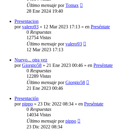
Último mensaje
por
Tomax
28 Ene 2024 19:40
Presentacion
por
valero93
»
12 Mar 2023 17:13
» en
Preséntate
0
Respuestas
12754
Vistas
Último mensaje
por
valero93
12 Mar 2023 17:13
Nuevo... otra vez
por
Giorgio58
»
21 Ene 2023 00:46
» en
Preséntate
0
Respuestas
12289
Vistas
Último mensaje
por
Giorgio58
21 Ene 2023 00:46
Presentación
por
pippo
»
23 Dic 2022 08:34
» en
Preséntate
0
Respuestas
14034
Vistas
Último mensaje
por
pippo
23 Dic 2022 08:34