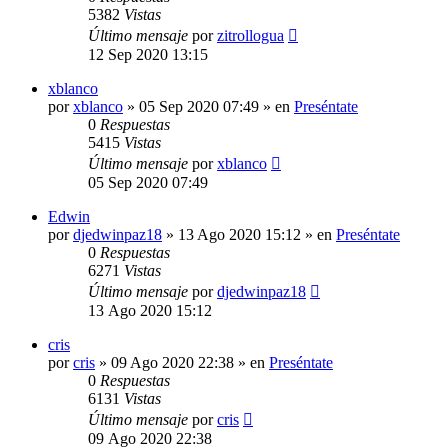
5382
Vistas
Último mensaje
por
zitrollogua
12 Sep 2020 13:15
xblanco
por
xblanco
»
05 Sep 2020 07:49
» en
Preséntate
0
Respuestas
5415
Vistas
Último mensaje
por
xblanco
05 Sep 2020 07:49
Edwin
por
djedwinpaz18
»
13 Ago 2020 15:12
» en
Preséntate
0
Respuestas
6271
Vistas
Último mensaje
por
djedwinpaz18
13 Ago 2020 15:12
cris
por
cris
»
09 Ago 2020 22:38
» en
Preséntate
0
Respuestas
6131
Vistas
Último mensaje
por
cris
09 Ago 2020 22:38