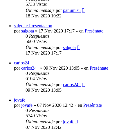
5733
Vistas
Último mensaje
por
panumisu
18 Nov 2020 10:22
salgota: Presentacion
por
salgota
»
17 Nov 2020 17:17
» en
Preséntate
0
Respuestas
5660
Vistas
Último mensaje
por
salgota
17 Nov 2020 17:17
carlos24_
por
carlos24_
»
09 Nov 2020 13:05
» en
Preséntate
0
Respuestas
6104
Vistas
Último mensaje
por
carlos24_
09 Nov 2020 13:05
jovafe
por
jovafe
»
07 Nov 2020 12:42
» en
Preséntate
0
Respuestas
5749
Vistas
Último mensaje
por
jovafe
07 Nov 2020 12:42