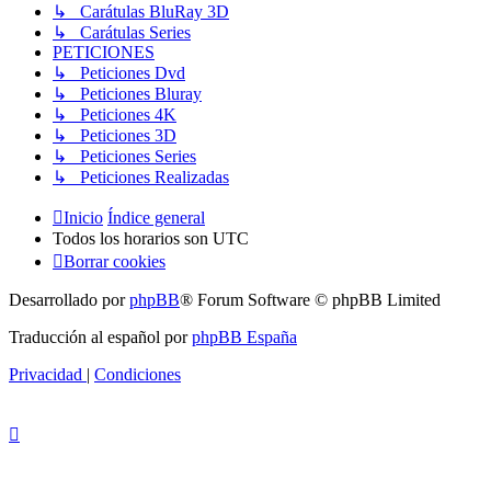
↳ Carátulas BluRay 3D
↳ Carátulas Series
PETICIONES
↳ Peticiones Dvd
↳ Peticiones Bluray
↳ Peticiones 4K
↳ Peticiones 3D
↳ Peticiones Series
↳ Peticiones Realizadas
Inicio
Índice general
Todos los horarios son
UTC
Borrar cookies
Desarrollado por
phpBB
® Forum Software © phpBB Limited
Traducción al español por
phpBB España
Privacidad
|
Condiciones