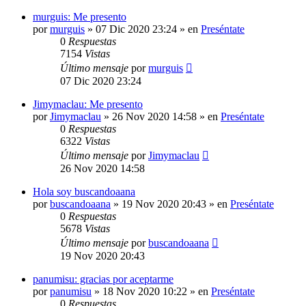
murguis: Me presento
por
murguis
»
07 Dic 2020 23:24
» en
Preséntate
0
Respuestas
7154
Vistas
Último mensaje
por
murguis
07 Dic 2020 23:24
Jimymaclau: Me presento
por
Jimymaclau
»
26 Nov 2020 14:58
» en
Preséntate
0
Respuestas
6322
Vistas
Último mensaje
por
Jimymaclau
26 Nov 2020 14:58
Hola soy buscandoaana
por
buscandoaana
»
19 Nov 2020 20:43
» en
Preséntate
0
Respuestas
5678
Vistas
Último mensaje
por
buscandoaana
19 Nov 2020 20:43
panumisu: gracias por aceptarme
por
panumisu
»
18 Nov 2020 10:22
» en
Preséntate
0
Respuestas