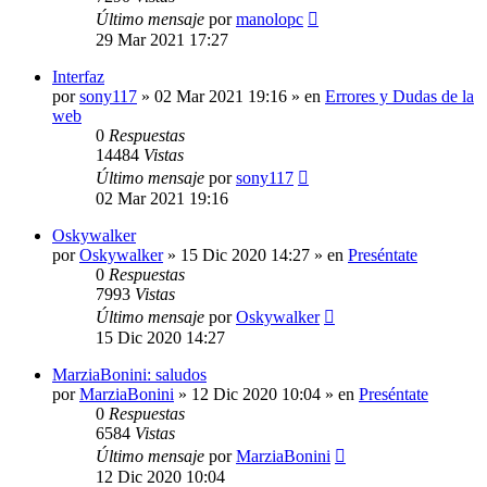
Último mensaje
por
manolopc
29 Mar 2021 17:27
Interfaz
por
sony117
»
02 Mar 2021 19:16
» en
Errores y Dudas de la
web
0
Respuestas
14484
Vistas
Último mensaje
por
sony117
02 Mar 2021 19:16
Oskywalker
por
Oskywalker
»
15 Dic 2020 14:27
» en
Preséntate
0
Respuestas
7993
Vistas
Último mensaje
por
Oskywalker
15 Dic 2020 14:27
MarziaBonini: saludos
por
MarziaBonini
»
12 Dic 2020 10:04
» en
Preséntate
0
Respuestas
6584
Vistas
Último mensaje
por
MarziaBonini
12 Dic 2020 10:04