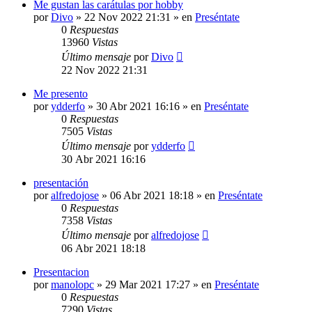
Me gustan las carátulas por hobby
por
Divo
»
22 Nov 2022 21:31
» en
Preséntate
0
Respuestas
13960
Vistas
Último mensaje
por
Divo
22 Nov 2022 21:31
Me presento
por
ydderfo
»
30 Abr 2021 16:16
» en
Preséntate
0
Respuestas
7505
Vistas
Último mensaje
por
ydderfo
30 Abr 2021 16:16
presentación
por
alfredojose
»
06 Abr 2021 18:18
» en
Preséntate
0
Respuestas
7358
Vistas
Último mensaje
por
alfredojose
06 Abr 2021 18:18
Presentacion
por
manolopc
»
29 Mar 2021 17:27
» en
Preséntate
0
Respuestas
7290
Vistas