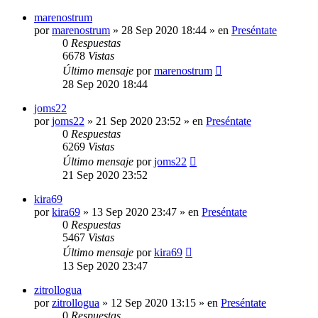
marenostrum
por
marenostrum
»
28 Sep 2020 18:44
» en
Preséntate
0
Respuestas
6678
Vistas
Último mensaje
por
marenostrum
28 Sep 2020 18:44
joms22
por
joms22
»
21 Sep 2020 23:52
» en
Preséntate
0
Respuestas
6269
Vistas
Último mensaje
por
joms22
21 Sep 2020 23:52
kira69
por
kira69
»
13 Sep 2020 23:47
» en
Preséntate
0
Respuestas
5467
Vistas
Último mensaje
por
kira69
13 Sep 2020 23:47
zitrollogua
por
zitrollogua
»
12 Sep 2020 13:15
» en
Preséntate
0
Respuestas