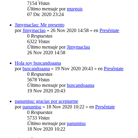
7154
Vistas
Último mensaje
por
murguis
07 Dic 2020 23:24
Jimymaclau: Me presento
por
Jimymaclau
»
26 Nov 2020 14:58
» en
Preséntate
0
Respuestas
6322
Vistas
Último mensaje
por
Jimymaclau
26 Nov 2020 14:58
Hola soy buscandoaana
por
buscandoaana
»
19 Nov 2020 20:43
» en
Preséntate
0
Respuestas
5678
Vistas
Último mensaje
por
buscandoaana
19 Nov 2020 20:43
panumisu: gracias por aceptarme
por
panumisu
»
18 Nov 2020 10:22
» en
Preséntate
0
Respuestas
5733
Vistas
Último mensaje
por
panumisu
18 Nov 2020 10:22