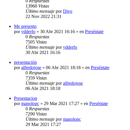
0
Respuestas
13960
Vistas
Último mensaje
por
Divo
22 Nov 2022 21:31
Me presento
por
ydderfo
»
30 Abr 2021 16:16
» en
Preséntate
0
Respuestas
7505
Vistas
Último mensaje
por
ydderfo
30 Abr 2021 16:16
presentación
por
alfredojose
»
06 Abr 2021 18:18
» en
Preséntate
0
Respuestas
7359
Vistas
Último mensaje
por
alfredojose
06 Abr 2021 18:18
Presentacion
por
manolopc
»
29 Mar 2021 17:27
» en
Preséntate
0
Respuestas
7290
Vistas
Último mensaje
por
manolopc
29 Mar 2021 17:27