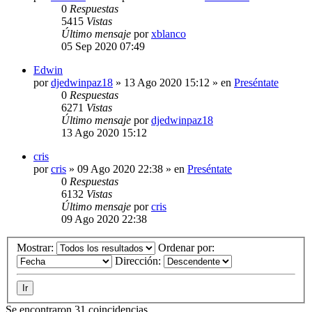
0
Respuestas
5415
Vistas
Último mensaje
por
xblanco
05 Sep 2020 07:49
Edwin
por
djedwinpaz18
»
13 Ago 2020 15:12
» en
Preséntate
0
Respuestas
6271
Vistas
Último mensaje
por
djedwinpaz18
13 Ago 2020 15:12
cris
por
cris
»
09 Ago 2020 22:38
» en
Preséntate
0
Respuestas
6132
Vistas
Último mensaje
por
cris
09 Ago 2020 22:38
Mostrar:
Ordenar por:
Dirección:
Se encontraron 31 coincidencias