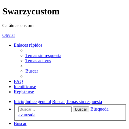
Swarzycustom
Carátulas custom
Obviar
Enlaces rápidos
Temas sin respuesta
Temas activos
Buscar
FAQ
Identificarse
Registrarse
Inicio
Índice general
Buscar
Temas sin respuesta
Búsqueda
Buscar
avanzada
Buscar