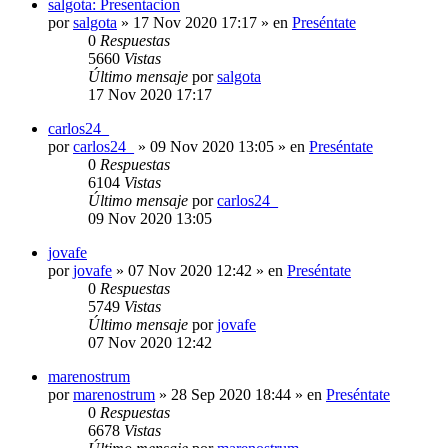
salgota: Presentacion
por
salgota
»
17 Nov 2020 17:17
» en
Preséntate
0
Respuestas
5660
Vistas
Último mensaje
por
salgota
17 Nov 2020 17:17
carlos24_
por
carlos24_
»
09 Nov 2020 13:05
» en
Preséntate
0
Respuestas
6104
Vistas
Último mensaje
por
carlos24_
09 Nov 2020 13:05
jovafe
por
jovafe
»
07 Nov 2020 12:42
» en
Preséntate
0
Respuestas
5749
Vistas
Último mensaje
por
jovafe
07 Nov 2020 12:42
marenostrum
por
marenostrum
»
28 Sep 2020 18:44
» en
Preséntate
0
Respuestas
6678
Vistas