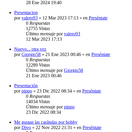
28 Ene 2024 19:40
Presentacion
por
valero93
»
12 Mar 2023 17:13
» en
Preséntate
0
Respuestas
12755
Vistas
Último mensaje
por
valero93
12 Mar 2023 17:13
Nuevo... otra vez
por
Giorgio58
»
21 Ene 2023 00:46
» en
Preséntate
0
Respuestas
12289
Vistas
Último mensaje
por
Giorgio58
21 Ene 2023 00:46
Presentación
por
pippo
»
23 Dic 2022 08:34
» en
Preséntate
0
Respuestas
14034
Vistas
Último mensaje
por
pippo
23 Dic 2022 08:34
Me gustan las carátulas por hobby
por
Divo
»
22 Nov 2022 21:31
» en
Preséntate