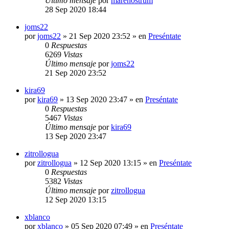
Último mensaje
por
marenostrum
28 Sep 2020 18:44
joms22
por
joms22
»
21 Sep 2020 23:52
» en
Preséntate
0
Respuestas
6269
Vistas
Último mensaje
por
joms22
21 Sep 2020 23:52
kira69
por
kira69
»
13 Sep 2020 23:47
» en
Preséntate
0
Respuestas
5467
Vistas
Último mensaje
por
kira69
13 Sep 2020 23:47
zitrollogua
por
zitrollogua
»
12 Sep 2020 13:15
» en
Preséntate
0
Respuestas
5382
Vistas
Último mensaje
por
zitrollogua
12 Sep 2020 13:15
xblanco
por
xblanco
»
05 Sep 2020 07:49
» en
Preséntate