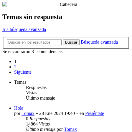
Temas sin respuesta
Ir a búsqueda avanzada
Búsqueda avanzada
Buscar
Se encontraron 31 coincidencias
1
2
Siguiente
Temas
Respuestas
Vistas
Último mensaje
Hola
por
Tomax
»
28 Ene 2024 19:40
» en
Preséntate
0
Respuestas
14864
Vistas
Último mensaje
por
Tomax