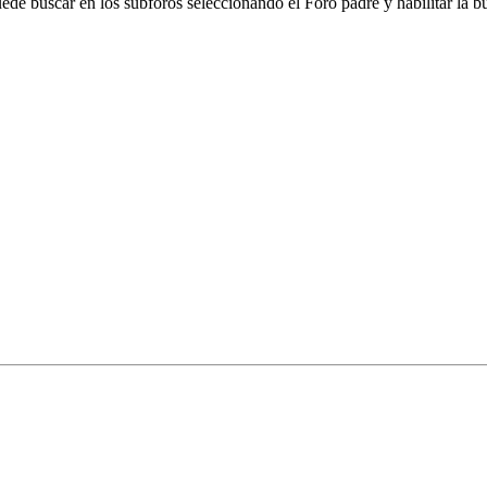
puede buscar en los subforos seleccionando el Foro padre y habilitar la