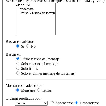
Seleccione el Foro o Foros en los que desea buscar. Para agilizar 
Buscar en subforos:
Sí
No
Buscar en :
Título y texto del mensaje
Solo el texto del mensaje
Solo títulos
Solo el primer mensaje de los temas
Mostrar resultados como:
Mensajes
Temas
Ordenar resultados por:
Ascendente
Descendente