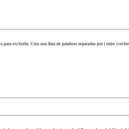
ra para excluirla. Crea una lista de palabras separadas por
|
entre corchet