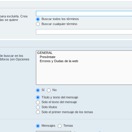
para excluirla. Crea
Buscar todos los términos
las se quiere
Buscar cualquier término
de buscar en los
subforos (en Opciones
Sí
No
Título y texto del mensaje
Solo el texto del mensaje
Solo títulos
Solo el primer mensaje de los temas
Mensajes
Temas