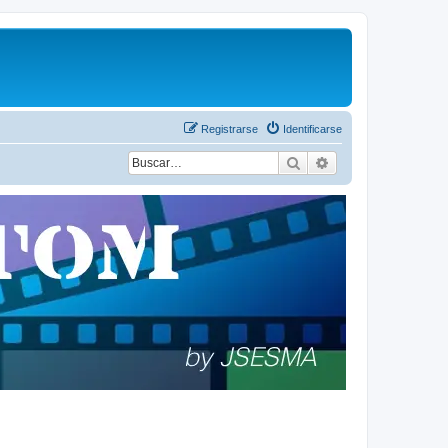
Registrarse
Identificarse
Buscar
Búsqueda avanza