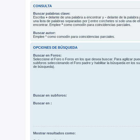
CONSULTA
Buscar palabras clave:
Escriba
+
delante de una palabra a encontrar y
-
delante de la palabra 
una lista de palabras separadas por
|
entre corchetes si solo una de el
encontrar. Emplee
*
como comodín para coincidencias parciales.
Buscar autor:
Emplee * como comodín para coincidencias parciales.
OPCIONES DE BÚSQUEDA
Buscar en Foros:
Seleccione el Foro o Foros en los que desea buscar. Para agilizar pue
subforos seleccionando el Foro padre y habilitar la búsqueda en los 
de búsqueda).
Buscar en subforos:
Buscar en :
Mostrar resultados como: