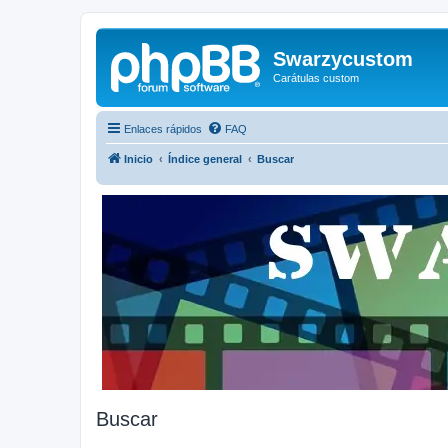
Swarzycustom
Carátulas custom
Enlaces rápidos
FAQ
Inicio
Índice general
Buscar
Buscar