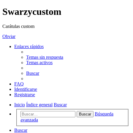
Swarzycustom
Carátulas custom
Obviar
Enlaces rápidos
Temas sin respuesta
Temas activos
Buscar
FAQ
Identificarse
Registrarse
Inicio
Índice general
Buscar
Búsqueda
Buscar
avanzada
Buscar