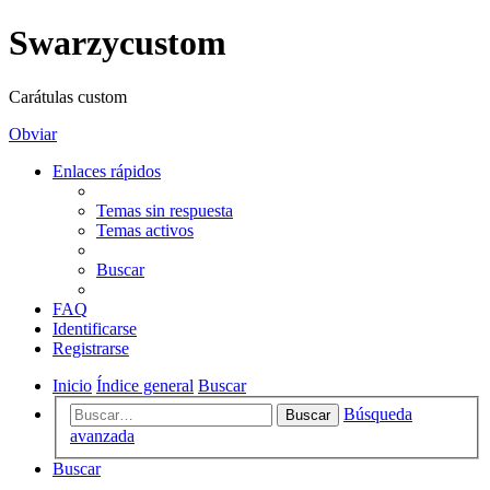
Swarzycustom
Carátulas custom
Obviar
Enlaces rápidos
Temas sin respuesta
Temas activos
Buscar
FAQ
Identificarse
Registrarse
Inicio
Índice general
Buscar
Búsqueda
Buscar
avanzada
Buscar