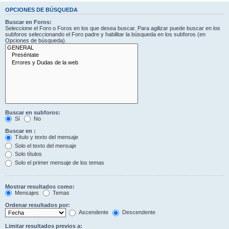
OPCIONES DE BÚSQUEDA
Buscar en Foros:
Seleccione el Foro o Foros en los que desea buscar. Para agilizar puede buscar en los
subforos seleccionando el Foro padre y habilitar la búsqueda en los subforos (en
Opciones de búsqueda).
Buscar en subforos:
Sí
No
Buscar en :
Título y texto del mensaje
Solo el texto del mensaje
Solo títulos
Solo el primer mensaje de los temas
Mostrar resultados como:
Mensajes
Temas
Ordenar resultados por:
Ascendente
Descendente
Limitar resultados previos a: