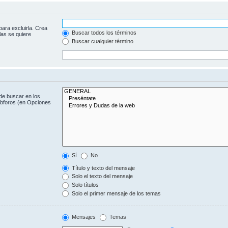
para excluirla. Crea
Buscar todos los términos
las se quiere
Buscar cualquier término
de buscar en los
subforos (en Opciones
Sí
No
Título y texto del mensaje
Solo el texto del mensaje
Solo títulos
Solo el primer mensaje de los temas
Mensajes
Temas