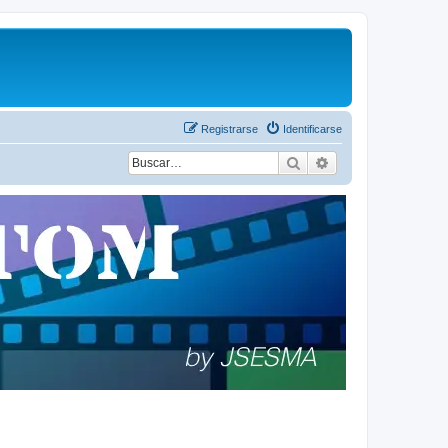
Registrarse
Identificarse
Buscar
Búsqueda avanza