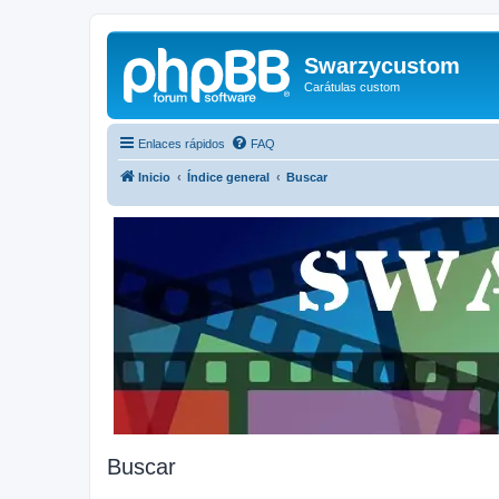
Swarzycustom
Carátulas custom
Enlaces rápidos
FAQ
Inicio
Índice general
Buscar
Buscar