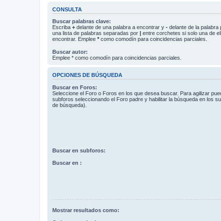
CONSULTA
Buscar palabras clave:
Escriba
+
delante de una palabra a encontrar y
-
delante de la palabra 
una lista de palabras separadas por
|
entre corchetes si solo una de el
encontrar. Emplee
*
como comodín para coincidencias parciales.
Buscar autor:
Emplee * como comodín para coincidencias parciales.
OPCIONES DE BÚSQUEDA
Buscar en Foros:
Seleccione el Foro o Foros en los que desea buscar. Para agilizar pue
subforos seleccionando el Foro padre y habilitar la búsqueda en los 
de búsqueda).
Buscar en subforos:
Buscar en :
Mostrar resultados como: