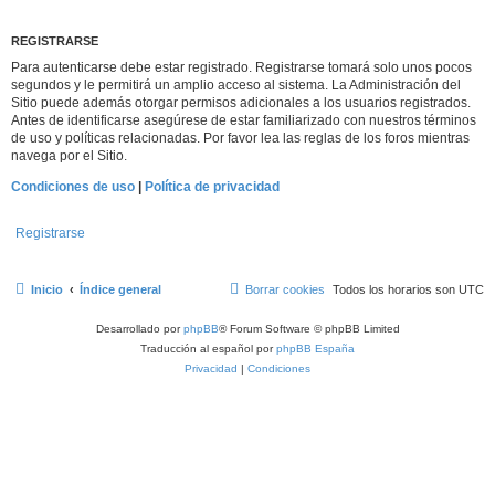
REGISTRARSE
Para autenticarse debe estar registrado. Registrarse tomará solo unos pocos
segundos y le permitirá un amplio acceso al sistema. La Administración del
Sitio puede además otorgar permisos adicionales a los usuarios registrados.
Antes de identificarse asegúrese de estar familiarizado con nuestros términos
de uso y políticas relacionadas. Por favor lea las reglas de los foros mientras
navega por el Sitio.
Condiciones de uso
|
Política de privacidad
Registrarse
Inicio
Índice general
Borrar cookies
Todos los horarios son
UTC
Desarrollado por
phpBB
® Forum Software © phpBB Limited
Traducción al español por
phpBB España
Privacidad
|
Condiciones