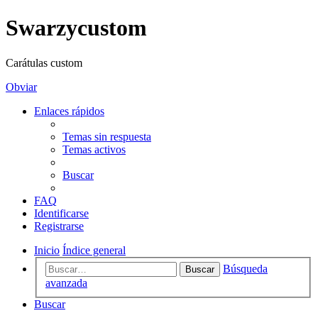
Swarzycustom
Carátulas custom
Obviar
Enlaces rápidos
Temas sin respuesta
Temas activos
Buscar
FAQ
Identificarse
Registrarse
Inicio
Índice general
Búsqueda
Buscar
avanzada
Buscar