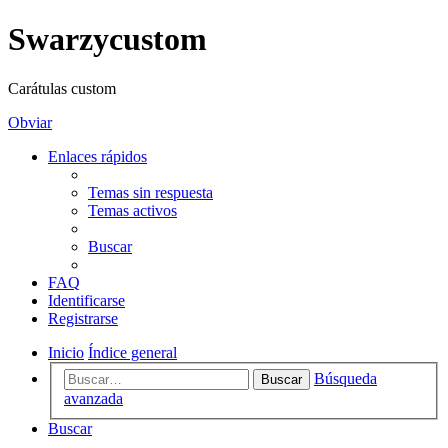
Swarzycustom
Carátulas custom
Obviar
Enlaces rápidos
Temas sin respuesta
Temas activos
Buscar
FAQ
Identificarse
Registrarse
Inicio
Índice general
Búsqueda
Buscar
avanzada
Buscar